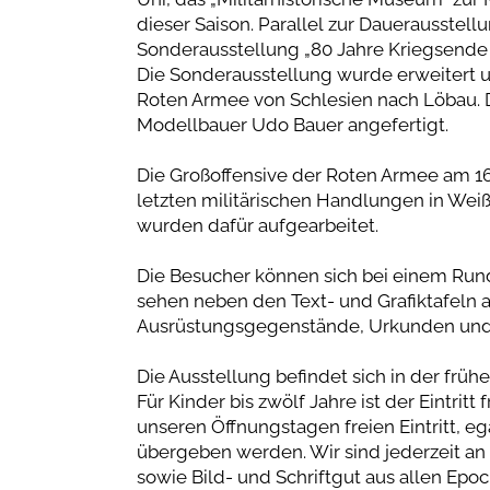
dieser Saison. Parallel zur Dauerausstellu
Sonderausstellung „80 Jahre Kriegsende i
Die Sonderausstellung wurde erweitert 
Roten Armee von Schlesien nach Löbau. 
Modellbauer Udo Bauer angefertigt.
Die Großoffensive der Roten Armee am 16.
letzten militärischen Handlungen in We
wurden dafür aufgearbeitet.
Die Besucher können sich bei einem Run
sehen neben den Text- und Grafiktafeln 
Ausrüstungsgegenstände, Urkunden und
Die Ausstellung befindet sich in der früh
Für Kinder bis zwölf Jahre ist der Eintritt
unseren Öffnungstagen freien Eintritt, e
übergeben werden. Wir sind jederzeit an
sowie Bild- und Schriftgut aus allen Epoc