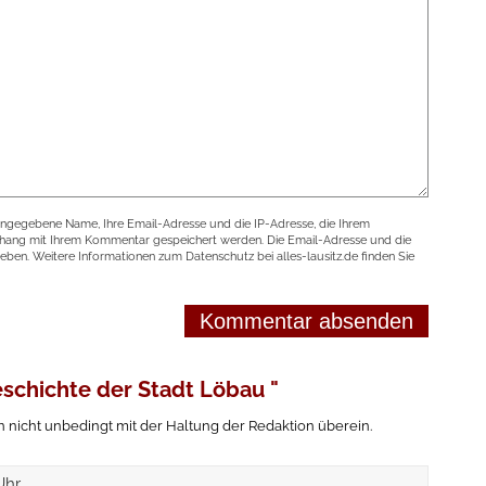
angegebene Name, Ihre Email-Adresse und die IP-Adresse, die Ihrem
nhang mit Ihrem Kommentar gespeichert werden. Die Email-Adresse und die
geben. Weitere Informationen zum Datenschutz bei alles-lausitz.de finden Sie
eschichte der Stadt Löbau "
icht unbedingt mit der Haltung der Redaktion überein.
Uhr