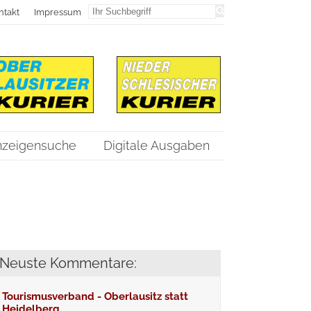
ntakt
Impressum
nzeigensuche
Digitale Ausgaben
Neuste Kommentare:
Tourismusverband - Oberlausitz statt
Heidelberg