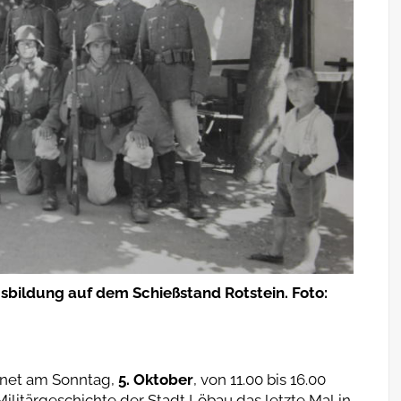
sbildung auf dem Schießstand Rotstein. Foto:
ffnet am Sonntag,
5. Oktober
, von 11.00 bis 16.00
Militärgeschichte der Stadt Löbau das letzte Mal in