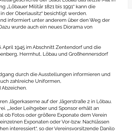
ng „Löbauer Militär 1821 bis 1991“ kann die
n der Oberlausitz“ besichtigt werden.
und informiert unter anderem über den Weg der
Dazu wurde auch ein neues Diorama von
 April 1945 im Abschnitt Zentendorf und die
ißenberg, Herrnhut, Löbau und Großhennersdorf
dgang durch die Ausstellungen informieren und
auch zahlreiche Uniformen,
 Abzeichen.
eren Jägerkaserne auf der Jägerstraße 2 in Löbau.
 frei. „Jeder Leihgeber und Sponsor erhält an
gal ob Fotos oder größere Exponate dem Verein
 einzelnen Exponaten oder Vor-bzw. Nachlässen
hen interessiert“, so der Vereinsvorsitzende Danilo