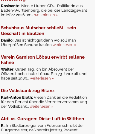
Rosinante:
Nicole Huber, CDU-Politikerin aus
Baden-Württemberg, die bei der Landtagswahl
im März 2026 am...
weiterlesen »
Schuhhaus Mutscher schließt sein
Geschäft in Bautzen
Danilo:
Das ist nicht gut denn wo soll man
Übergrößen Schuhe kaufen
weiterlesen »
Verein Garnison Löbau erwirbt seltene
Fahne
Walter:
Guten Tag, Ich bin Absolvent der
Offiziershochschule Löbau. Bin 73 Jahre alt und
habe seit 1989...
weiterlesen »
Die Volksbank zog Bilanz
Karl-Anton Erath:
Vielen Dank an die Redaktion
für den Bericht über die Vertreterversammlung
der Volksbank...
weiterlesen »
Aldi vs. Garagen: Dicke Luft in Wilthen
R.:
Im Stadtanzeiger vom Februar schreibt der
Bürgermeister, daß bereits jetzt 23 Prozent