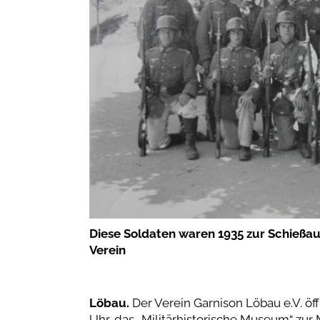
Diese Soldaten waren 1935 zur Schießau
Verein
Löbau.
Der Verein Garnison Löbau e.V. ö
Uhr, das „Militärhistorische Museum“ zur 