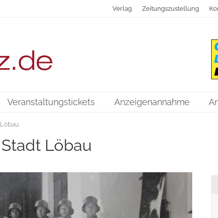
Verlag
Zeitungszustellung
Ko
Veranstaltungstickets
Anzeigenannahme
A
t Löbau
r Stadt Löbau