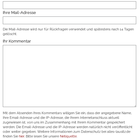
Ihre Mail-Adresse
Die Mail-Adresse wird nur für Rückfragen verwendet und spätestens nach 14 Tagen
gelöscht.
Ihr Kommentar
Mit dem Absenden Ihres Kommentars willigen Sie ein, dass der angegebene Name,
Ihre Email-Adresse und die IP-Adresse, die Ihrem Internetanschluss aktuell
zugewiesen ist, von uns im Zusammenhang mit Ihrem Kommentar gespeichert
werden. Die Email-Adresse und die IP-Adresse werden natürlich nicht veröffentlicht
oder weiter gegeben. Weitere Informationen zum Datenschutz bei alles-lausitz.de
finden Sie
hier
. Bitte lesen Sie unsere
Netiquette
.