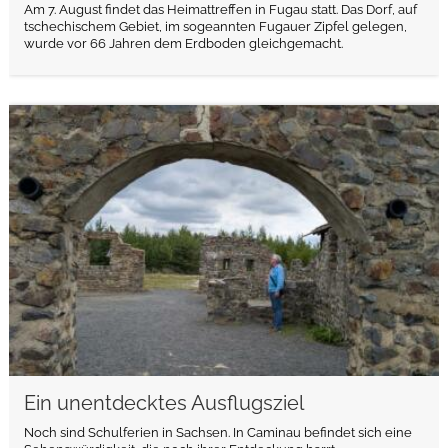
Am 7. August findet das Heimattreffen in Fugau statt. Das Dorf, auf
tschechischem Gebiet, im sogeannten Fugauer Zipfel gelegen,
wurde vor 66 Jahren dem Erdboden gleichgemacht.
weiterlesen
Ein unentdecktes Ausflugsziel
Noch sind Schulferien in Sachsen. In Caminau befindet sich eine