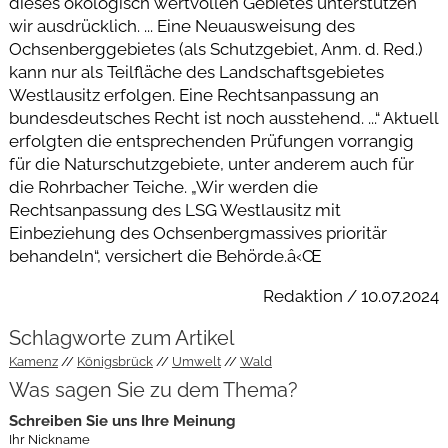
dieses ökologisch wertvollen Gebietes unterstützen
wir ausdrücklich. ... Eine Neuausweisung des
Ochsenberggebietes (als Schutzgebiet, Anm. d. Red.)
kann nur als Teilfläche des Landschaftsgebietes
Westlausitz erfolgen. Eine Rechtsanpassung an
bundesdeutsches Recht ist noch ausstehend. ...“ Aktuell
erfolgten die entsprechenden Prüfungen vorrangig
für die Naturschutzgebiete, unter anderem auch für
die Rohrbacher Teiche. „Wir werden die
Rechtsanpassung des LSG Westlausitz mit
Einbeziehung des Ochsenbergmassives prioritär
behandeln“, versichert die Behörde.â‹Œ
Redaktion / 10.07.2024
Schlagworte zum Artikel
Kamenz
Königsbrück
Umwelt
Wald
Was sagen Sie zu dem Thema?
Schreiben Sie uns Ihre Meinung
Ihr Nickname