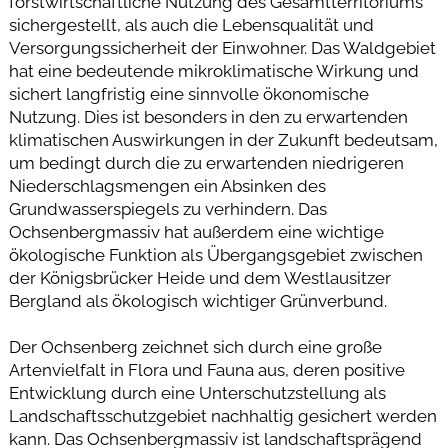
forstwirtschaftliche Nutzung des Gesamtterritoriums
sichergestellt, als auch die Lebensqualität und
Versorgungssicherheit der Einwohner. Das Waldgebiet
hat eine bedeutende mikroklimatische Wirkung und
sichert langfristig eine sinnvolle ökonomische
Nutzung. Dies ist besonders in den zu erwartenden
klimatischen Auswirkungen in der Zukunft bedeutsam,
um bedingt durch die zu erwartenden niedrigeren
Niederschlagsmengen ein Absinken des
Grundwasserspiegels zu verhindern. Das
Ochsenbergmassiv hat außerdem eine wichtige
ökologische Funktion als Übergangsgebiet zwischen
der Königsbrücker Heide und dem Westlausitzer
Bergland als ökologisch wichtiger Grünverbund.
Der Ochsenberg zeichnet sich durch eine große
Artenvielfalt in Flora und Fauna aus, deren positive
Entwicklung durch eine Unterschutzstellung als
Landschaftsschutzgebiet nachhaltig gesichert werden
kann. Das Ochsenbergmassiv ist landschaftsprägend