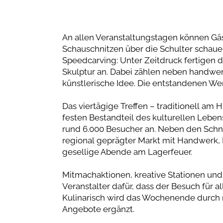
An allen Veranstaltungstagen können Gäs
Schauschnitzen über die Schulter schaue
Speedcarving: Unter Zeitdruck fertigen 
Skulptur an. Dabei zählen neben handwer
künstlerische Idee. Die entstandenen We
Das viertägige Treffen – traditionell a
festen Bestandteil des kulturellen Lebens
rund 6.000 Besucher an. Neben den Schn
regional geprägter Markt mit Handwerk,
gesellige Abende am Lagerfeuer.
Mitmachaktionen, kreative Stationen un
Veranstalter dafür, dass der Besuch für a
Kulinarisch wird das Wochenende durch r
Angebote ergänzt.