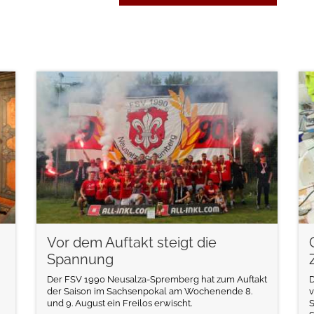
weiterlesen
Vor dem Auftakt steigt die
Spannung
Der FSV 1990 Neusalza-Spremberg hat zum Auftakt
D
der Saison im Sachsenpokal am Wochenende 8.
v
und 9. August ein Freilos erwischt.