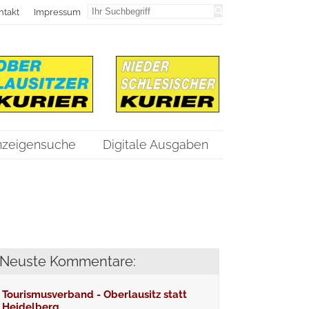
ntakt
Impressum
nzeigensuche
Digitale Ausgaben
Neuste Kommentare:
Tourismusverband - Oberlausitz statt
Heidelberg