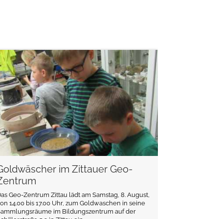
weiterlesen
Goldwäscher im Zittauer Geo-
Zentrum
as Geo-Zentrum Zittau lädt am Samstag, 8. August,
on 14.00 bis 17.00 Uhr, zum Goldwaschen in seine
Sammlungsräume im Bildungszentrum auf der