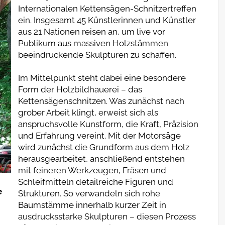
Internationalen Kettensägen-Schnitzertreffen
ein. Insgesamt 45 Künstlerinnen und Künstler
aus 21 Nationen reisen an, um live vor
Publikum aus massiven Holzstämmen
beeindruckende Skulpturen zu schaffen.
Im Mittelpunkt steht dabei eine besondere
Form der Holzbildhauerei – das
Kettensägenschnitzen. Was zunächst nach
grober Arbeit klingt, erweist sich als
anspruchsvolle Kunstform, die Kraft, Präzision
und Erfahrung vereint. Mit der Motorsäge
wird zunächst die Grundform aus dem Holz
herausgearbeitet, anschließend entstehen
mit feineren Werkzeugen, Fräsen und
Schleifmitteln detailreiche Figuren und
e
Strukturen. So verwandeln sich rohe
Baumstämme innerhalb kurzer Zeit in
ausdrucksstarke Skulpturen – diesen Prozess