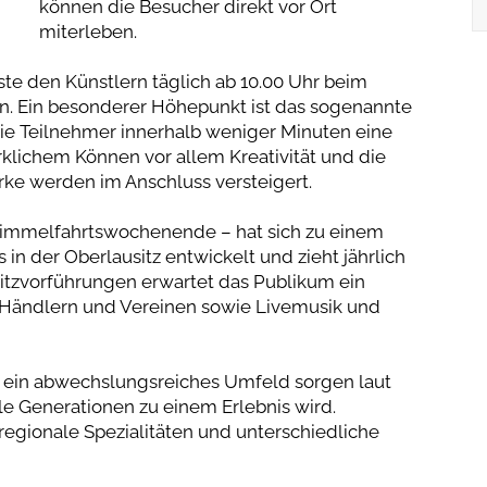
können die Besucher direkt vor Ort
miterleben.
te den Künstlern täglich ab 10.00 Uhr beim
n. Ein besonderer Höhepunkt ist das sogenannte
die Teilnehmer innerhalb weniger Minuten eine
klichem Können vor allem Kreativität und die
rke werden im Anschluss versteigert.
m Himmelfahrtswochenende – hat sich zu einem
 in der Oberlausitz entwickelt und zieht jährlich
itzvorführungen erwartet das Publikum ein
 Händlern und Vereinen sowie Livemusik und
d ein abwechslungsreiches Umfeld sorgen laut
lle Generationen zu einem Erlebnis wird.
egionale Spezialitäten und unterschiedliche