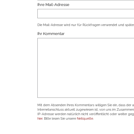
Ihre Mail-Adresse
Die Mail-Adresse wird nur für Rückfragen verwendet und spätes
Ihr Kommentar
Mit dem Absenden Ihres Kommentars willigen Sie ein, dass der 
Internetanschluss aktuell zugewiesen ist, von uns im Zusamme
IP-Adresse werden natürlich nicht veröffentlicht oder weiter ge
hier
. Bitte lesen Sie unsere
Netiquette
.