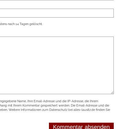
tens nach 14 Tagen gelöscht.
angegebene Name, Ihre Email-Adresse und die IP-Adresse, die Ihrem
nhang mit Ihrem Kommentar gespeichert werden. Die Email-Adresse und die
geben. Weitere Informationen zum Datenschutz bei alles-lausitz.de finden Sie