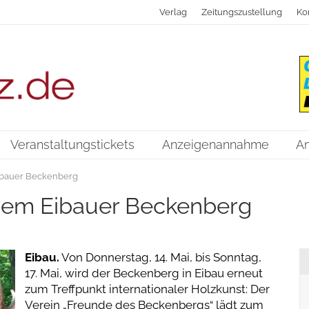
Verlag
Zeitungszustellung
Ko
Veranstaltungstickets
Anzeigenannahme
A
ibauer Beckenberg
dem Eibauer Beckenberg
Eibau.
Von Donnerstag, 14. Mai, bis Sonntag,
17. Mai, wird der Beckenberg in Eibau erneut
zum Treffpunkt internationaler Holzkunst: Der
Verein „Freunde des Beckenbergs“ lädt zum