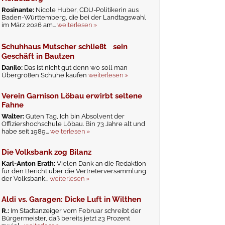
Rosinante:
Nicole Huber, CDU-Politikerin aus
Baden-Württemberg, die bei der Landtagswahl
im März 2026 am...
weiterlesen »
Schuhhaus Mutscher schließt sein
Geschäft in Bautzen
Danilo:
Das ist nicht gut denn wo soll man
Übergrößen Schuhe kaufen
weiterlesen »
Verein Garnison Löbau erwirbt seltene
Fahne
Walter:
Guten Tag, Ich bin Absolvent der
Offiziershochschule Löbau. Bin 73 Jahre alt und
habe seit 1989...
weiterlesen »
Die Volksbank zog Bilanz
Karl-Anton Erath:
Vielen Dank an die Redaktion
für den Bericht über die Vertreterversammlung
der Volksbank...
weiterlesen »
Aldi vs. Garagen: Dicke Luft in Wilthen
R.:
Im Stadtanzeiger vom Februar schreibt der
Bürgermeister, daß bereits jetzt 23 Prozent