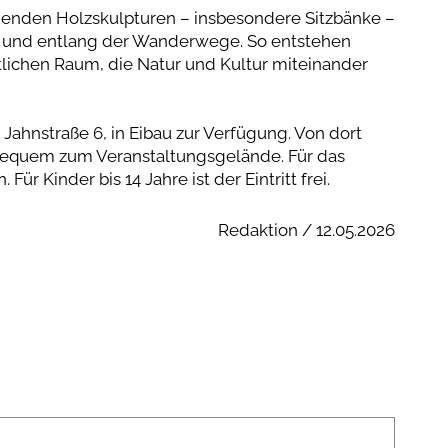
ehenden Holzskulpturen – insbesondere Sitzbänke –
g und entlang der Wanderwege. So entstehen
tlichen Raum, die Natur und Kultur miteinander
ahnstraße 6, in Eibau zur Verfügung. Von dort
 bequem zum Veranstaltungsgelände. Für das
ür Kinder bis 14 Jahre ist der Eintritt frei.
Redaktion / 12.05.2026