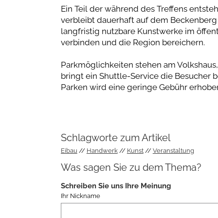
Ein Teil der während des Treffens entst
verbleibt dauerhaft auf dem Beckenber
langfristig nutzbare Kunstwerke im öffen
verbinden und die Region bereichern.
Parkmöglichkeiten stehen am Volkshaus, J
bringt ein Shuttle-Service die Besucher
Parken wird eine geringe Gebühr erhoben. F
Schlagworte zum Artikel
Eibau
Handwerk
Kunst
Veranstaltung
Was sagen Sie zu dem Thema?
Schreiben Sie uns Ihre Meinung
Ihr Nickname