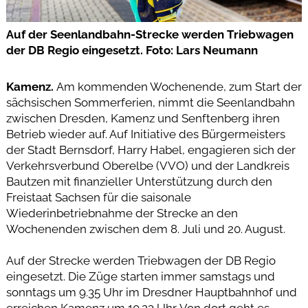
Auf der Seenlandbahn-Strecke werden Triebwagen
der DB Regio eingesetzt. Foto: Lars Neumann
Kamenz.
Am kommenden Wochenende, zum Start der
sächsischen Sommerferien, nimmt die Seenlandbahn
zwischen Dresden, Kamenz und Senftenberg ihren
Betrieb wieder auf. Auf Initiative des Bürgermeisters
der Stadt Bernsdorf, Harry Habel, engagieren sich der
Verkehrsverbund Oberelbe (VVO) und der Landkreis
Bautzen mit finanzieller Unterstützung durch den
Freistaat Sachsen für die saisonale
Wiederinbetriebnahme der Strecke an den
Wochenenden zwischen dem 8. Juli und 20. August.
Auf der Strecke werden Triebwagen der DB Regio
eingesetzt. Die Züge starten immer samstags und
sonntags um 9.35 Uhr im Dresdner Hauptbahnhof und