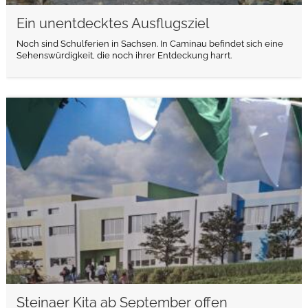
Ein unentdecktes Ausflugsziel
Noch sind Schulferien in Sachsen. In Caminau befindet sich eine
Sehenswürdigkeit, die noch ihrer Entdeckung harrt.
weiterlesen
Steinaer Kita ab September offen