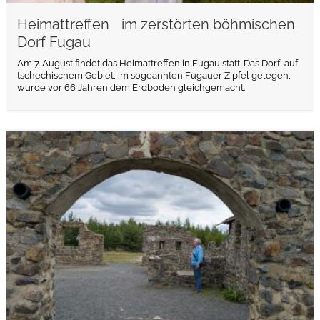
Heimattreffen im zerstörten böhmischen
Dorf Fugau
Am 7. August findet das Heimattreffen in Fugau statt. Das Dorf, auf
tschechischem Gebiet, im sogeannten Fugauer Zipfel gelegen,
wurde vor 66 Jahren dem Erdboden gleichgemacht.
weiterlesen