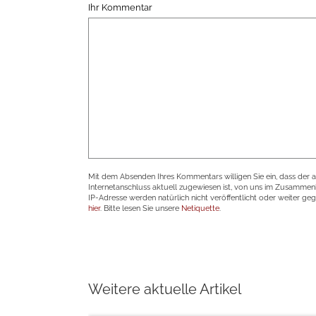
Ihr Kommentar
Mit dem Absenden Ihres Kommentars willigen Sie ein, dass der 
Internetanschluss aktuell zugewiesen ist, von uns im Zusamme
IP-Adresse werden natürlich nicht veröffentlicht oder weiter ge
hier
. Bitte lesen Sie unsere
Netiquette
.
Weitere aktuelle Artikel