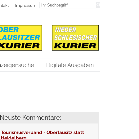
ntakt
Impressum
nzeigensuche
Digitale Ausgaben
Neuste Kommentare:
Tourismusverband - Oberlausitz statt
Heidelberg