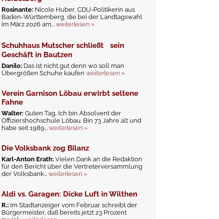
Rosinante:
Nicole Huber, CDU-Politikerin aus
Baden-Württemberg, die bei der Landtagswahl
im März 2026 am...
weiterlesen »
Schuhhaus Mutscher schließt sein
Geschäft in Bautzen
Danilo:
Das ist nicht gut denn wo soll man
Übergrößen Schuhe kaufen
weiterlesen »
Verein Garnison Löbau erwirbt seltene
Fahne
Walter:
Guten Tag, Ich bin Absolvent der
Offiziershochschule Löbau. Bin 73 Jahre alt und
habe seit 1989...
weiterlesen »
Die Volksbank zog Bilanz
Karl-Anton Erath:
Vielen Dank an die Redaktion
für den Bericht über die Vertreterversammlung
der Volksbank...
weiterlesen »
Aldi vs. Garagen: Dicke Luft in Wilthen
R.:
Im Stadtanzeiger vom Februar schreibt der
Bürgermeister, daß bereits jetzt 23 Prozent