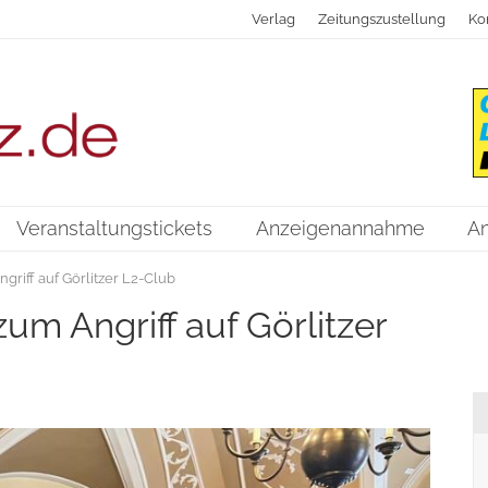
Verlag
Zeitungszustellung
Ko
Veranstaltungstickets
Anzeigenannahme
A
griff auf Görlitzer L2-Club
um Angriff auf Görlitzer