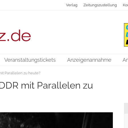
Verlag
Zeitungszustellung
Ko
Veranstaltungstickets
Anzeigenannahme
A
it Parallelen zu heute?
DDR mit Parallelen zu