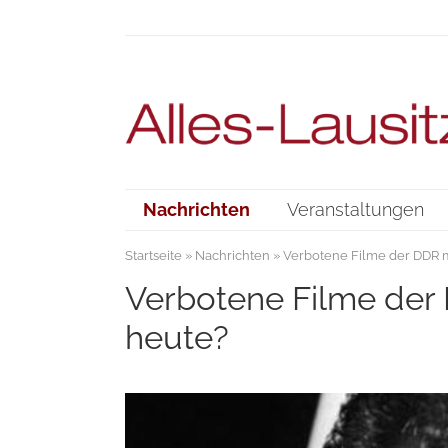
Nachrichten
Veranstaltungen
Startseite
»
Nachrichten
» Verbotene Filme der DDR m
Verbotene Filme der 
heute?