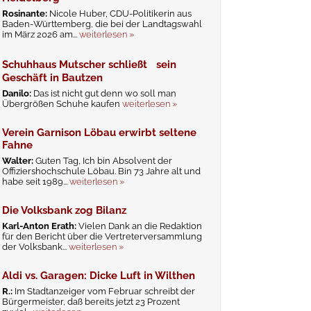
Rosinante:
Nicole Huber, CDU-Politikerin aus
Baden-Württemberg, die bei der Landtagswahl
im März 2026 am...
weiterlesen »
Schuhhaus Mutscher schließt sein
Geschäft in Bautzen
Danilo:
Das ist nicht gut denn wo soll man
Übergrößen Schuhe kaufen
weiterlesen »
Verein Garnison Löbau erwirbt seltene
Fahne
Walter:
Guten Tag, Ich bin Absolvent der
Offiziershochschule Löbau. Bin 73 Jahre alt und
habe seit 1989...
weiterlesen »
Die Volksbank zog Bilanz
Karl-Anton Erath:
Vielen Dank an die Redaktion
für den Bericht über die Vertreterversammlung
der Volksbank...
weiterlesen »
Aldi vs. Garagen: Dicke Luft in Wilthen
R.:
Im Stadtanzeiger vom Februar schreibt der
Bürgermeister, daß bereits jetzt 23 Prozent