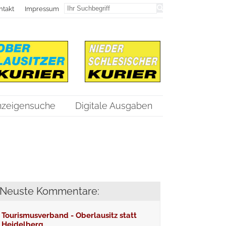
ntakt
Impressum
nzeigensuche
Digitale Ausgaben
Neuste Kommentare:
Tourismusverband - Oberlausitz statt
Heidelberg