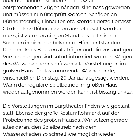
über der Bühne installiert sind, bzw. an
entsprechenden Zügen hängen, sind nass geworden
und müssen nun überprüft werden. Schäden an
Bühnentechnik, Einbauten etc. werden derzeit erfasst.
Ob der Holz-Bühnenboden ausgetauscht werden
muss, ist zum derzeitigen Stand unklar. Es ist ein
Schaden in bisher unbekannter Höhe entstanden.
Der Landkreis Bautzen als Träger und die zuständigen
Versicherungen sind sofort informiert worden. Wegen
des Wasserschadens müssen alle Vorstellungen im
großen Haus für das kommende Wochenende,
einschließlich Dienstag, 20. Januar abgesagt werden.
Wann der reguläre Spielbetrieb im großen Haus
wieder aufgenommen werden kann, ist bislang unklar.
Die Vorstellungen im Burgtheater finden wie geplant
statt. Ebenso der große Kostümflohmarkt auf der
Probebühne des großen Hauses. „Wir setzen gerade
alles daran, den Spielbetrieb nach dem
Wasserschaden so schnell wie möglich wieder