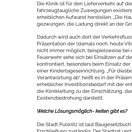
Die Klinik ist für den Lieferverkehr auf 
fahrzeugtaugliche Zuwegungen existieren
erheblichen Aufwand herstellen. „Die Hau
gezwungen, die Ladung direkt an der Gr
Dadurch wird auch dort der Verkehrsfluss 
Präsentation der (damals noch, heute Vit
nicht immer möglich, beispielsweise bei
Feuerwehr sehe sich bei Einsätzen auf 
konfrontiert, besonders beim Einsatz der
einer Kindertageseinrichtung. „Für diesbe
Verantwortung ab“, heißt es in der Präse
erheblicher Investitionsbedarf mit der e
die Klinikleitung zu der Einschätzung, d
Existenzbedrohung darstellt.
Welche Lösungsmöglich- keiten gibt es?
Die Stadt Pulsnitz ist laut Baugesetzbuch
Erschließung zuständig. Der Stadtrat und