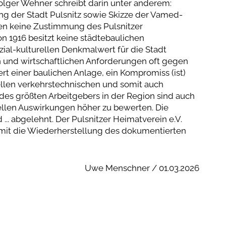
Holger Wehner schreibt darin unter anderem:
ng der Stadt Pulsnitz sowie Skizze der Vamed-
nden keine Zustimmung des Pulsnitzer
n 1916 besitzt keine städtebaulichen
zial-kulturellen Denkmalwert für die Stadt
en und wirtschaftlichen Anforderungen oft gegen
t einer baulichen Anlage, ein Kompromiss (ist)
uellen verkehrstechnischen und somit auch
des größten Arbeitgebers in der Region sind auch
ellen Auswirkungen höher zu bewerten. Die
... abgelehnt. Der Pulsnitzer Heimatverein e.V.
mit die Wiederherstellung des dokumentierten
Uwe Menschner / 01.03.2026