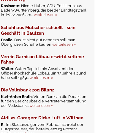
Rosinante:
Nicole Huber, CDU-Politikerin aus
Baden-Württemberg, die bei der Landtagswahl
im März 2026 am...
weiterlesen »
Schuhhaus Mutscher schließt sein
Geschäft in Bautzen
Danilo:
Das ist nicht gut denn wo soll man
Übergrößen Schuhe kaufen
weiterlesen »
Verein Garnison Löbau erwirbt seltene
Fahne
Walter:
Guten Tag, Ich bin Absolvent der
Offiziershochschule Löbau. Bin 73 Jahre alt und
habe seit 1989...
weiterlesen »
Die Volksbank zog Bilanz
Karl-Anton Erath:
Vielen Dank an die Redaktion
für den Bericht über die Vertreterversammlung
der Volksbank...
weiterlesen »
Aldi vs. Garagen: Dicke Luft in Wilthen
R.:
Im Stadtanzeiger vom Februar schreibt der
Bürgermeister, daß bereits jetzt 23 Prozent