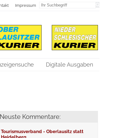
ntakt
Impressum
nzeigensuche
Digitale Ausgaben
Neuste Kommentare:
Tourismusverband - Oberlausitz statt
Heidelberg