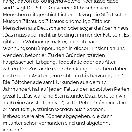
hängt davon ab, ob irgendwelche Nachlässe dabei
sind“, sagt Dr. Peter Knüvener. Oft beschenken
Menschen mit geschichtlichem Bezug die Städtischen
Museen Zittau, ob Zittauer, ehemalige Zittauer,
Menschen aus Deutschland oder sogar darüber hinaus.
„Das muss aber nicht unbedingt immer der Fall sein. Es
gibt auch Wohnungsmakler, die sich nach
Wohnungsentrümpelungen in dieser Hinsicht an uns
wenden“, betont er. Zu den Gründen würden
hauptsächlich Erbgang, Todesfälle oder das Alter
zählen. Die Zustände der Schenkungen reichen dabei
nach seinen Worten „von schlimm bis hervorragend.“
Die Böttcherlade samt Urkunden aus dem 17.
Jahrhundert hat auf jeden Fall zu den absoluten Perlen
gezählt. „Das war eine Sternstunde. Dazu bereiten wir
auch eine Ausstellung vor“, so Dr. Peter Knüvener. Und
er fährt fort: „Natürlich werden auch Sachen,
insbesondere alte Bücher abgegeben, die dann
mitunter schon vorhanden sind und abgelehnt
werden.“