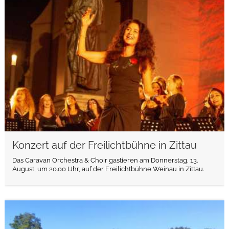
weiterlesen
Konzert auf der Freilichtbühne in Zittau
Das Caravan Orchestra & Choir gastieren am Donnerstag, 13.
August, um 20.00 Uhr, auf der Freilichtbühne Weinau in Zittau.
weiterlesen