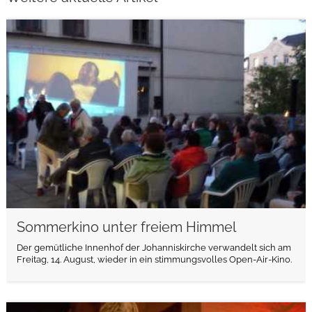
weiterlesen
Sommerkino unter freiem Himmel
Der gemütliche Innenhof der Johanniskirche verwandelt sich am
Freitag, 14. August, wieder in ein stimmungsvolles Open-Air-Kino.