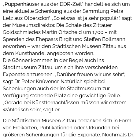
„Puppenhäuser aus der DDR-Zeit“ handelt es sich um
eine aktuelle Schenkung aus der Sammlung Petra
Letz aus Olbersdorf. „So etwas ist ja sehr populär“, sagt
der Museumsdirektor. Die Schale des Zittauer
Goldschmiedes Martin Ortscheid um 1700 – mit
Spenden des Ehepaars Birgit und Steffen Bollmann
erworben – war den Städtischen Museen Zittau aus
dem Kunsthandel angeboten worden.
Die Gönner kommen in der Regel auch ins
Stadtmuseum Zittau, um sich ihre verschenkten
Exponate anzusehen. „Darüber freuen wir uns sehr“,
sagt Dr. Peter Knüvener. Natürlich spielt bei
Schenkungen auch der im Stadtmuseum zur
Verfügung stehende Platz eine gewichtige Rolle.
„Gerade bei Künstlernachlässen müssen wir extrem
wählerisch sein“, sagt er.
Die Städtischen Museen Zittau bedanken sich in Form
von Freikarten, Publikationen oder Urkunden bei
größeren Schenkungen für die Exponate. Nochmals Dr.