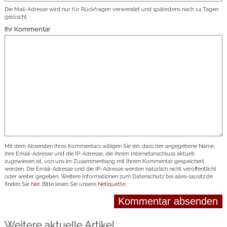
Die Mail-Adresse wird nur für Rückfragen verwendet und spätestens nach 14 Tagen
gelöscht.
Ihr Kommentar
Mit dem Absenden Ihres Kommentars willigen Sie ein, dass der angegebene Name,
Ihre Email-Adresse und die IP-Adresse, die Ihrem Internetanschluss aktuell
zugewiesen ist, von uns im Zusammenhang mit Ihrem Kommentar gespeichert
werden. Die Email-Adresse und die IP-Adresse werden natürlich nicht veröffentlicht
oder weiter gegeben. Weitere Informationen zum Datenschutz bei alles-lausitz.de
finden Sie
hier
. Bitte lesen Sie unsere
Netiquette
.
Weitere aktuelle Artikel