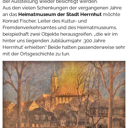
der Ausstellung wieder besichtigt werden.
Aus den vielen Schenkungen der vergangenen Jahre
an das
Heimatmuseum der Stadt Herrnhut
möchte
Konrad Fischer, Leiter des Kultur- und
Fremdenverkehrsamtes und des Heimatmuseums,
beispielhaft zwei Objekte herausgreifen, „die wir im
hinter uns liegenden Jubiläumsjahr ,300 Jahre
Herrnhut’ erhielten.“ Beide hatten passenderweise sehr
mit der Ortsgeschichte zu tun.