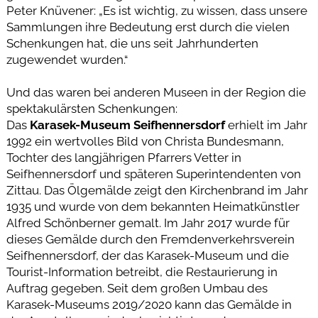
Peter Knüvener: „Es ist wichtig, zu wissen, dass unsere
Sammlungen ihre Bedeutung erst durch die vielen
Schenkungen hat, die uns seit Jahrhunderten
zugewendet wurden.“
Und das waren bei anderen Museen in der Region die
spektakulärsten Schenkungen:
Das
Karasek-Museum Seifhennersdorf
erhielt im Jahr
1992 ein wertvolles Bild von Christa Bundesmann,
Tochter des langjährigen Pfarrers Vetter in
Seifhennersdorf und späteren Superintendenten von
Zittau. Das Ölgemälde zeigt den Kirchenbrand im Jahr
1935 und wurde von dem bekannten Heimatkünstler
Alfred Schönberner gemalt. Im Jahr 2017 wurde für
dieses Gemälde durch den Fremdenverkehrsverein
Seifhennersdorf, der das Karasek-Museum und die
Tourist-Information betreibt, die Restaurierung in
Auftrag gegeben. Seit dem großen Umbau des
Karasek-Museums 2019/2020 kann das Gemälde in