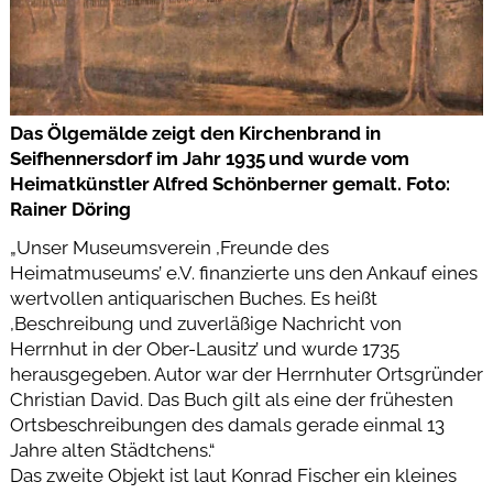
Das Ölgemälde zeigt den Kirchenbrand in
Seifhennersdorf im Jahr 1935 und wurde vom
Heimatkünstler Alfred Schönberner gemalt. Foto:
Rainer Döring
„Unser Museumsverein ,Freunde des
Heimatmuseums’ e.V. finanzierte uns den Ankauf eines
wertvollen antiquarischen Buches. Es heißt
,Beschreibung und zuverläßige Nachricht von
Herrnhut in der Ober-Lausitz’ und wurde 1735
herausgegeben. Autor war der Herrnhuter Ortsgründer
Christian David. Das Buch gilt als eine der frühesten
Ortsbeschreibungen des damals gerade einmal 13
Jahre alten Städtchens.“
Das zweite Objekt ist laut Konrad Fischer ein kleines