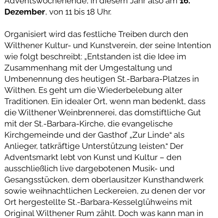
Adventswochenende, in diesem Jahr also am
16.
Dezember
, von 11 bis 18 Uhr.
Organisiert wird das festliche Treiben durch den
Wilthener Kultur- und Kunstverein, der seine Intention
wie folgt beschreibt: „Entstanden ist die Idee im
Zusammenhang mit der Umgestaltung und
Umbenennung des heutigen St.-Barbara-Platzes in
Wilthen. Es geht um die Wiederbelebung alter
Traditionen. Ein idealer Ort, wenn man bedenkt, dass
die Wilthener Weinbrennerei, das domstiftliche Gut
mit der St.-Barbara-Kirche, die evangelische
Kirchgemeinde und der Gasthof „Zur Linde“ als
Anlieger, tatkräftige Unterstützung leisten.“ Der
Adventsmarkt lebt von Kunst und Kultur – den
ausschließlich live dargebotenen Musik- und
Gesangsstücken, dem oberlausitzer Kunsthandwerk
sowie weihnachtlichen Leckereien, zu denen der vor
Ort hergestellte St.-Barbara-Kesselglühweins mit
Original Wilthener Rum zählt. Doch was kann man in