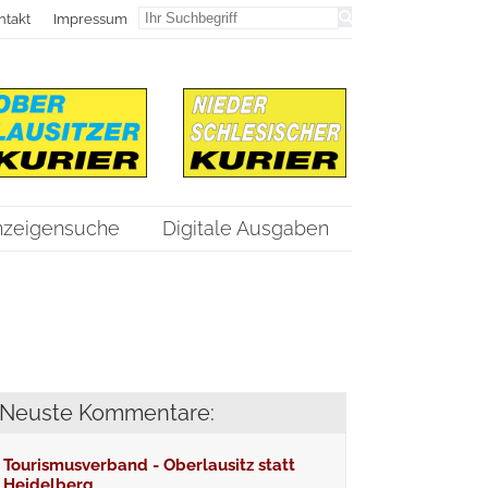
ntakt
Impressum
nzeigensuche
Digitale Ausgaben
Neuste Kommentare:
Tourismusverband - Oberlausitz statt
Heidelberg