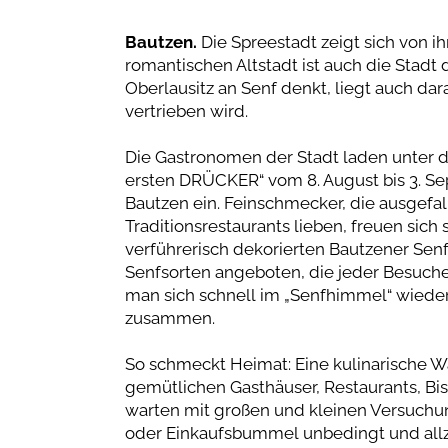
Bautzen.
Die Spreestadt zeigt sich von ih
romantischen Altstadt ist auch die Stadt 
Oberlausitz an Senf denkt, liegt auch da
vertrieben wird.
Die Gastronomen der Stadt laden unter d
ersten DRÜCKER“ vom 8. August bis 3. S
Bautzen ein. Feinschmecker, die ausgefa
Traditionsrestaurants lieben, freuen sich
verführerisch dekorierten Bautzener S
Senfsorten angeboten, die jeder Besucher
man sich schnell im „Senfhimmel“ wieder
zusammen.
So schmeckt Heimat: Eine kulinarische 
gemütlichen Gasthäuser, Restaurants, Bis
warten mit großen und kleinen Versuch
oder Einkaufsbummel unbedingt und allz