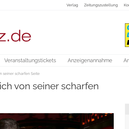
Verlag
Zeitungszustellung
Ko
Veranstaltungstickets
Anzeigenannahme
A
n seiner scharfen Seite
ich von seiner scharfen