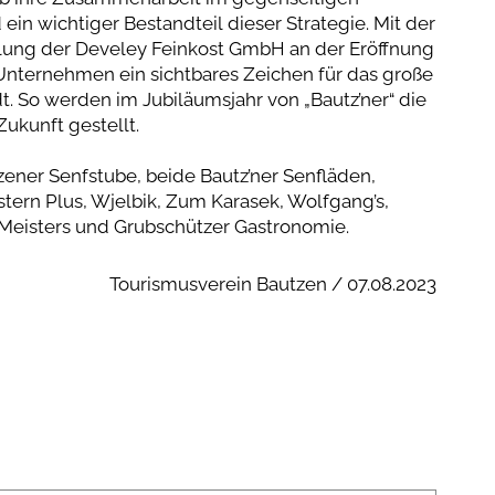
in wichtiger Bestandteil dieser Strategie. Mit der
lung der Develey Feinkost GmbH an der Eröffnung
Unternehmen ein sichtbares Zeichen für das große
t. So werden im Jubiläumsjahr von „Bautz’ner“ die
ukunft gestellt.
zener Senfstube, beide Bautz’ner Senfläden,
tern Plus, Wjelbik, Zum Karasek, Wolfgang’s,
, Meisters und Grubschützer Gastronomie.
Tourismusverein Bautzen / 07.08.2023