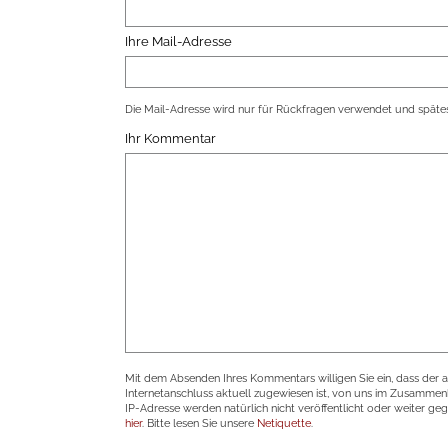
Ihre Mail-Adresse
Die Mail-Adresse wird nur für Rückfragen verwendet und spätes
Ihr Kommentar
Mit dem Absenden Ihres Kommentars willigen Sie ein, dass der 
Internetanschluss aktuell zugewiesen ist, von uns im Zusamme
IP-Adresse werden natürlich nicht veröffentlicht oder weiter ge
hier
. Bitte lesen Sie unsere
Netiquette
.