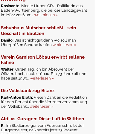
Rosinante:
Nicole Huber, CDU-Politikerin aus
Baden-Württemberg, die bei der Landtagswahl
im März 2026 am...
weiterlesen »
Schuhhaus Mutscher schließt sein
Geschäft in Bautzen
Danilo:
Das ist nicht gut denn wo soll man
Übergrößen Schuhe kaufen
weiterlesen »
Verein Garnison Löbau erwirbt seltene
Fahne
Walter:
Guten Tag, Ich bin Absolvent der
Offiziershochschule Löbau. Bin 73 Jahre alt und
habe seit 1989...
weiterlesen »
Die Volksbank zog Bilanz
Karl-Anton Erath:
Vielen Dank an die Redaktion
für den Bericht über die Vertreterversammlung
der Volksbank...
weiterlesen »
Aldi vs. Garagen: Dicke Luft in Wilthen
R.:
Im Stadtanzeiger vom Februar schreibt der
Bürgermeister, daß bereits jetzt 23 Prozent