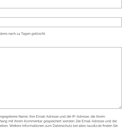
tens nach 14 Tagen gelöscht.
angegebene Name, Ihre Email-Adresse und die IP-Adresse, die Ihrem
nhang mit Ihrem Kommentar gespeichert werden. Die Email-Adresse und die
geben. Weitere Informationen zum Datenschutz bei alles-lausitz.de finden Sie