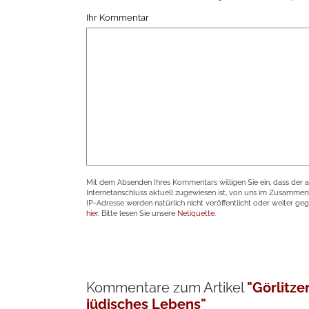
Ihr Kommentar
Mit dem Absenden Ihres Kommentars willigen Sie ein, dass der 
Internetanschluss aktuell zugewiesen ist, von uns im Zusamme
IP-Adresse werden natürlich nicht veröffentlicht oder weiter ge
hier
. Bitte lesen Sie unsere
Netiquette
.
Kommentare zum Artikel
"Görlitze
jüdisches Lebens"