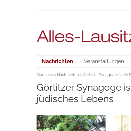
Nachrichten
Veranstaltungen
Startseite
»
Nachrichten
» Görlitzer Synagoge ist ein
Görlitzer Synagoge is
jüdisches Lebens