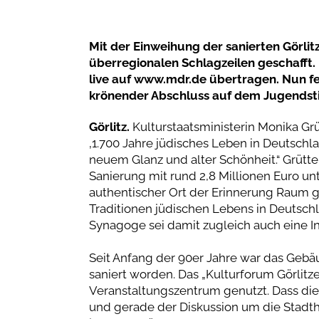
Mit der Einweihung der sanierten Görlit
überregionalen Schlagzeilen geschafft
live auf www.mdr.de übertragen. Nun fe
krönender Abschluss auf dem Jugendsti
Görlitz.
Kulturstaatsministerin Monika Grüt
‚1.700 Jahre jüdisches Leben in Deutschla
neuem Glanz und alter Schönheit.“ Grütter
Sanierung mit rund 2,8 Millionen Euro un
authentischer Ort der Erinnerung Raum g
Traditionen jüdischen Lebens in Deutschl
Synagoge sei damit zugleich auch eine I
Seit Anfang der 90er Jahre war das Gebäu
saniert worden. Das „Kulturforum Görlitz
Veranstaltungszentrum genutzt. Dass dies
und gerade der Diskussion um die Stadth