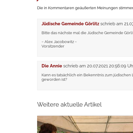
Die in Kommentaren geäußerten Meinungen stimmen n
Jüdische Gemeinde Görlitz
schrieb am
21.0
Bitte das nächste mal die Jüdische Gemeinde Görl
~ Alex Jacobowitz ~
Vorsitzender
Die Annie
schrieb am
20.07.2021 20:56:09 Uh
Kann es tatsächlich ein Bekenntnis zum jüdischen 
geworden ist?
Weitere aktuelle Artikel
weiterlesen