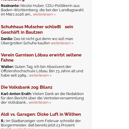
Rosinante:
Nicole Huber, CDU-Politikerin aus
Baden-Württemberg, die bei der Landtagswahl
im März 2026 am...
weiterlesen »
Schuhhaus Mutscher schließt sein
Geschäft in Bautzen
Danilo:
Das ist nicht gut denn wo soll man
Übergrößen Schuhe kaufen
weiterlesen »
Verein Garnison Löbau erwirbt seltene
Fahne
Walter:
Guten Tag, Ich bin Absolvent der
Offiziershochschule Löbau. Bin 73 Jahre alt und
habe seit 1989...
weiterlesen »
Die Volksbank zog Bilanz
Karl-Anton Erath:
Vielen Dank an die Redaktion
für den Bericht über die Vertreterversammlung
der Volksbank...
weiterlesen »
Aldi vs. Garagen: Dicke Luft in Wilthen
R.:
Im Stadtanzeiger vom Februar schreibt der
Bürgermeister, daß bereits jetzt 23 Prozent