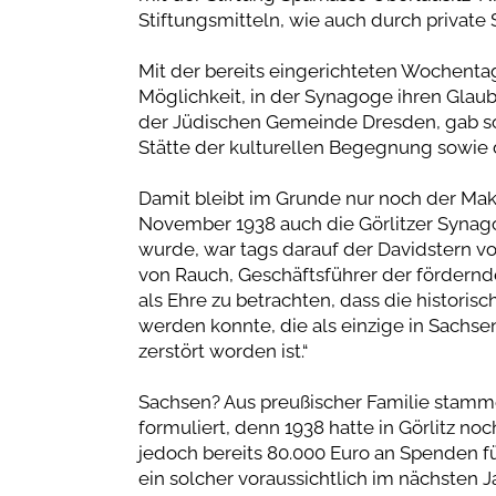
Stiftungsmitteln, wie auch durch private
Mit der bereits eingerichteten Wochent
Möglichkeit, in der Synagoge ihren Glaube
der Jüdischen Gemeinde Dresden, gab so
Stätte der kulturellen Begegnung sowie 
Damit bleibt im Grunde nur noch der Ma
November 1938 auch die Görlitzer Synag
wurde, war tags darauf der Davidstern v
von Rauch, Geschäftsführer der fördernd
als Ehre zu betrachten, dass die histori
werden konnte, die als einzige in Sachs
zerstört worden ist.“
Sachsen? Aus preußischer Familie stamm
formuliert, denn 1938 hatte in Görlitz n
jedoch bereits 80.000 Euro an Spenden f
ein solcher voraussichtlich im nächsten J