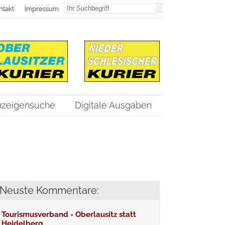
ntakt
Impressum
nzeigensuche
Digitale Ausgaben
Neuste Kommentare:
Tourismusverband - Oberlausitz statt
Heidelberg