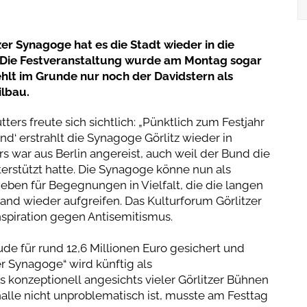
zer Synagoge hat es die Stadt wieder in die
. Die Festveranstaltung wurde am Montag sogar
hlt im Grunde nur noch der Davidstern als
lbau.
ters freute sich sichtlich: „Pünktlich zum Festjahr
nd‘ erstrahlt die Synagoge Görlitz wieder in
s war aus Berlin angereist, auch weil der Bund die
terstützt hatte. Die Synagoge könne nun als
eben für Begegnungen in Vielfalt, die die langen
and wieder aufgreifen. Das Kulturforum Görlitzer
nspiration gegen Antisemitismus.
de für rund 12,6 Millionen Euro gesichert und
er Synagoge“ wird künftig als
 konzeptionell angesichts vieler Görlitzer Bühnen
alle nicht unproblematisch ist, musste am Festtag