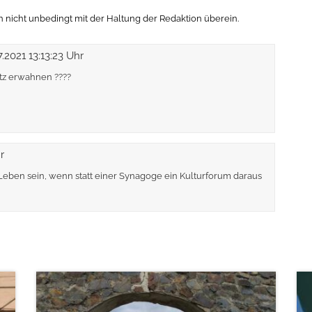
icht unbedingt mit der Haltung der Redaktion überein.
7.2021 13:13:23 Uhr
itz erwahnen ????
r
Leben sein, wenn statt einer Synagoge ein Kulturforum daraus
weiterlesen