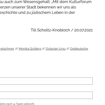
su auch zum Wesensgehalt: „Mit dem Kulturforum
erzen unserer Stadt bekennen wir uns als
Geschichte und zu jüdischem Leben in der
Till Scholtz-Knobloch / 20.07.2021
retschmer
Monika Grütters
Octavian Ursu
Ostdeutsche
tens nach 14 Tagen gelöscht.