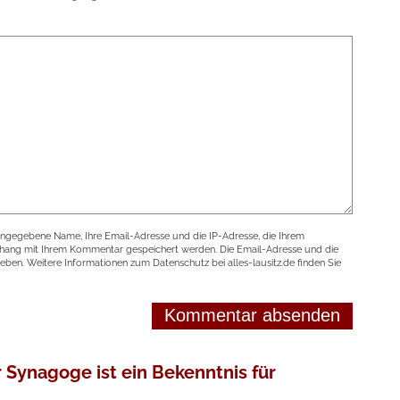
angegebene Name, Ihre Email-Adresse und die IP-Adresse, die Ihrem
nhang mit Ihrem Kommentar gespeichert werden. Die Email-Adresse und die
geben. Weitere Informationen zum Datenschutz bei alles-lausitz.de finden Sie
r Synagoge ist ein Bekenntnis für