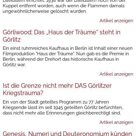
Davidstern errichtet. 1938 war der Davidstern noch von der
Kuppel entfernt worden, auch wenn die Flammen damals
ungewöhnlicherweise gelöscht wurden.
Artikel anzeigen
Görliwood: Das „Haus der Träume“ steht in
Görlitz
Ein einst ruhmreiches Kaufhaus in Berlin ist Inhalt einer neuen
Filmproduktion "Haus der Träume". Nun gab es die Premie in
Berlin, während der Drehort das historische Kaufhaus in
Görlitz war.
Artikel anzeigen
Ist die Grenze nicht mehr DAS Görlitzer
Kriegstrauma?
Ein von der Stadt geteiltes Programm zu 77 Jahren
Kriegsende lässt im seit 1945 geteilten Görlitz befürchten,
dass nicht mehr alle Erinnerungen gleichberechtigt sind.
Artikel anzeigen
Genesis, Numeri und Deuteronomium künden