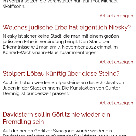
im Vorjahr setzen die Veranstalter nun auf Prof. Michael
Wolffsohn.
Artikel anzeigen
Welches jüdische Erbe hat eigentlich Niesky?
Niesky ist sicher keine Stadt, die man mit einem großen
jüdischen Erbe in Verbindung bringt. Den Stand der
Erkenntnisse will man am 7. November 2022 einmal im
Konrad-Wachsmann-Haus zusammentragen.
Artikel anzeigen
Stolpert Löbau künftig über diese Steine?
Auch in Löbau werden Stolpersteine an das Schicksal von
Juden in der Stadt erinnern. Die Kunstaktion von Gunter
Demnig ist bundesweit präsent.
Artikel anzeigen
Davidstern soll in Görlitz nie wieder ein
Fremdling sein
Auf der neuen Görlitzer Synagoge wurde wieder ein