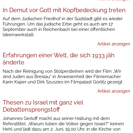
In Demut vor Gott mit Kopfbedeckung treten
Auf dem Jüdischen Friedhof in der Südstadt gibt es wieder
Führungen. Um das jüdische Erbe geht es auch am 17.
September auch in Reichenbach bei einer öffentlichen
Ideenwerkstatt.
Artikel anzeigen
Erfahrungen einer Welt, die sich 1933 jäh
änderte
Nach der Reinigung von Stolpersteinen wird der Film „Wir
sind Juden aus Breslau“ in Anwesenheit der Filmemacher
Karin Kaper und Dirk Szuszies im Filmpalast Görlitz gezeigt.
Artikel anzeigen
Thesen zu Israel mit ganz viel
Debattensprengstoff
Johannes Gerloff macht aus seiner Haltung mit dem
Referattitel: „Warum toben die Völker gegen Israel?“ keinen
Hehl und lädt dazu am 2. Juni, 19.00 Uhr, in die Kirche von