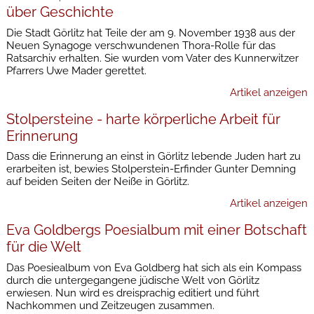
über Geschichte
Die Stadt Görlitz hat Teile der am 9. November 1938 aus der
Neuen Synagoge verschwundenen Thora-Rolle für das
Ratsarchiv erhalten. Sie wurden vom Vater des Kunnerwitzer
Pfarrers Uwe Mader gerettet.
Artikel anzeigen
Stolpersteine - harte körperliche Arbeit für
Erinnerung
Dass die Erinnerung an einst in Görlitz lebende Juden hart zu
erarbeiten ist, bewies Stolperstein-Erfinder Gunter Demning
auf beiden Seiten der Neiße in Görlitz.
Artikel anzeigen
Eva Goldbergs Poesialbum mit einer Botschaft
für die Welt
Das Poesiealbum von Eva Goldberg hat sich als ein Kompass
durch die untergegangene jüdische Welt von Görlitz
erwiesen. Nun wird es dreisprachig editiert und führt
Nachkommen und Zeitzeugen zusammen.