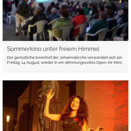
Sommerkino unter freiem Himmel
Der gemütliche Innenhof der Johanniskirche verwandelt sich am
Freitag, 14. August, wieder in ein stimmungsvolles Open-Air-Kino.
weiterlesen