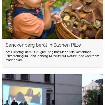
Senckenberg berät in Sachen Pilze
Am Dienstag, dem 11. August, beginnt wieder die kostenlose
Pilzberatung im Senckenberg-Museum für Naturkunde Görlitz am
Marienplatz.
weiterlesen