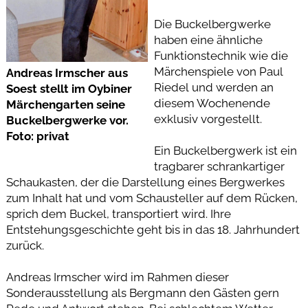
Die Buckelbergwerke
haben eine ähnliche
Funktionstechnik wie die
Märchenspiele von Paul
Andreas Irmscher aus
Riedel und werden an
Soest stellt im Oybiner
diesem Wochenende
Märchengarten seine
exklusiv vorgestellt.
Buckelbergwerke vor.
Foto: privat
Ein Buckelbergwerk ist ein
tragbarer schrankartiger
Schaukasten, der die Darstellung eines Bergwerkes
zum Inhalt hat und vom Schausteller auf dem Rücken,
sprich dem Buckel, transportiert wird. Ihre
Entstehungsgeschichte geht bis in das 18. Jahrhundert
zurück.
Andreas Irmscher wird im Rahmen dieser
Sonderausstellung als Bergmann den Gästen gern