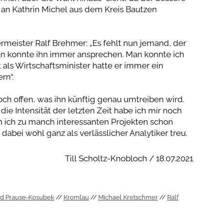
 an Kathrin Michel aus dem Kreis Bautzen
rmeister Ralf Brehmer: „Es fehlt nun jemand, der
Man konnte ihn immer ansprechen. Man konnte ich
t als Wirtschaftsminister hatte er immer ein
rn“.
och offen, was ihn künftig genau umtreiben wird.
ie Intensität der letzten Zeit habe ich mir noch
n ich zu manch interessanten Projekten schon
 dabei wohl ganz als verlässlicher Analytiker treu.
Till Scholtz-Knobloch / 18.07.2021
ld Prause-Kosubek
Kromlau
Michael Kretschmer
Ralf