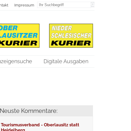
ntakt
Impressum
nzeigensuche
Digitale Ausgaben
Neuste Kommentare:
Tourismusverband - Oberlausitz statt
Heidelberg