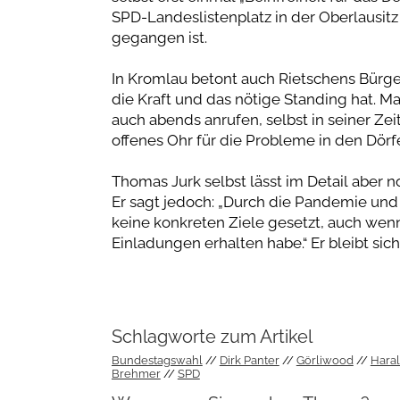
SPD-Landeslistenplatz in der Oberlausitz
gegangen ist.
In Kromlau betont auch Rietschens Bürge
die Kraft und das nötige Standing hat. 
auch abends anrufen, selbst in seiner Zei
offenes Ohr für die Probleme in den Dörfe
Thomas Jurk selbst lässt im Detail aber n
Er sagt jedoch: „Durch die Pandemie und d
keine konkreten Ziele gesetzt, auch wen
Einladungen erhalten habe.“ Er bleibt sich
Schlagworte zum Artikel
Bundestagswahl
Dirk Panter
Görliwood
Hara
Brehmer
SPD