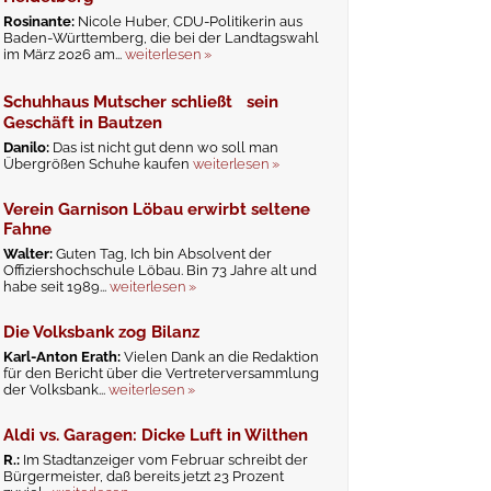
Rosinante:
Nicole Huber, CDU-Politikerin aus
Baden-Württemberg, die bei der Landtagswahl
im März 2026 am...
weiterlesen »
Schuhhaus Mutscher schließt sein
Geschäft in Bautzen
Danilo:
Das ist nicht gut denn wo soll man
Übergrößen Schuhe kaufen
weiterlesen »
Verein Garnison Löbau erwirbt seltene
Fahne
Walter:
Guten Tag, Ich bin Absolvent der
Offiziershochschule Löbau. Bin 73 Jahre alt und
habe seit 1989...
weiterlesen »
Die Volksbank zog Bilanz
Karl-Anton Erath:
Vielen Dank an die Redaktion
für den Bericht über die Vertreterversammlung
der Volksbank...
weiterlesen »
Aldi vs. Garagen: Dicke Luft in Wilthen
R.:
Im Stadtanzeiger vom Februar schreibt der
Bürgermeister, daß bereits jetzt 23 Prozent