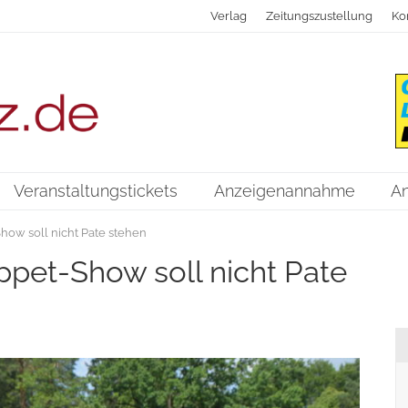
Verlag
Zeitungszustellung
Ko
Veranstaltungstickets
Anzeigenannahme
A
how soll nicht Pate stehen
pet-Show soll nicht Pate