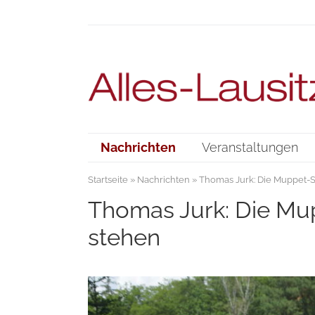
Nachrichten
Veranstaltungen
Startseite
»
Nachrichten
» Thomas Jurk: Die Muppet-S
Thomas Jurk: Die Mup
stehen