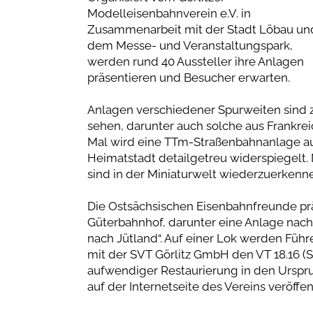
Modelleisenbahnverein e.V. in
Zusammenarbeit mit der Stadt Löbau un
dem Messe- und Veranstaltungspark,
werden rund 40 Aussteller ihre Anlagen
präsentieren und Besucher erwarten.
Anlagen verschiedener Spurweiten sind 
sehen, darunter auch solche aus Frankre
Mal wird eine TTm-Straßenbahnanlage au
Heimatstadt detailgetreu widerspiegelt
sind in der Miniaturwelt wiederzuerkenn
Die Ostsächsischen Eisenbahnfreunde pr
Güterbahnhof, darunter eine Anlage nach
nach Jütland“. Auf einer Lok werden Füh
mit der SVT Görlitz GmbH den VT 18.16 (S
aufwendiger Restaurierung in den Urspru
auf der Internetseite des Vereins veröffe