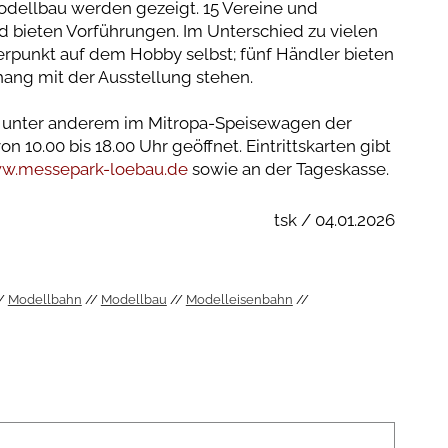
odellbau werden gezeigt. 15 Vereine und
d bieten Vorführungen. Im Unterschied zu vielen
rpunkt auf dem Hobby selbst; fünf Händler bieten
ang mit der Ausstellung stehen.
, unter anderem im Mitropa-Speisewagen der
n 10.00 bis 18.00 Uhr geöffnet. Eintrittskarten gibt
w.messepark-loebau.de
sowie an der Tageskasse.
tsk / 04.01.2026
Modellbahn
Modellbau
Modelleisenbahn