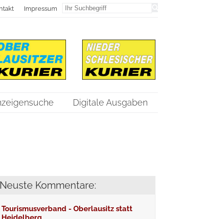
ntakt
Impressum
nzeigensuche
Digitale Ausgaben
Neuste Kommentare:
Tourismusverband - Oberlausitz statt
Heidelberg