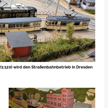
1:120) wird den Straßenbahnbetrieb in Dresden