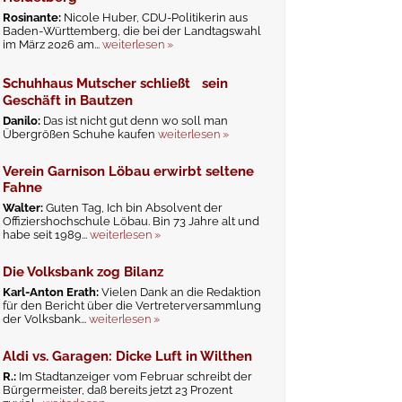
Rosinante:
Nicole Huber, CDU-Politikerin aus
Baden-Württemberg, die bei der Landtagswahl
im März 2026 am...
weiterlesen »
Schuhhaus Mutscher schließt sein
Geschäft in Bautzen
Danilo:
Das ist nicht gut denn wo soll man
Übergrößen Schuhe kaufen
weiterlesen »
Verein Garnison Löbau erwirbt seltene
Fahne
Walter:
Guten Tag, Ich bin Absolvent der
Offiziershochschule Löbau. Bin 73 Jahre alt und
habe seit 1989...
weiterlesen »
Die Volksbank zog Bilanz
Karl-Anton Erath:
Vielen Dank an die Redaktion
für den Bericht über die Vertreterversammlung
der Volksbank...
weiterlesen »
Aldi vs. Garagen: Dicke Luft in Wilthen
R.:
Im Stadtanzeiger vom Februar schreibt der
Bürgermeister, daß bereits jetzt 23 Prozent