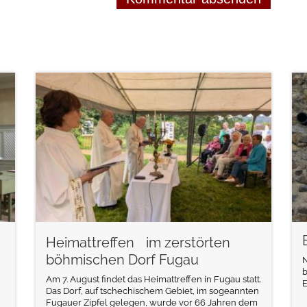
weiterlesen
Heimattreffen im zerstörten
böhmischen Dorf Fugau
N
b
Am 7. August findet das Heimattreffen in Fugau statt.
E
Das Dorf, auf tschechischem Gebiet, im sogeannten
Fugauer Zipfel gelegen, wurde vor 66 Jahren dem