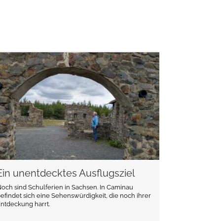
weiterlesen
Ein unentdecktes Ausflugsziel
och sind Schulferien in Sachsen. In Caminau
efindet sich eine Sehenswürdigkeit, die noch ihrer
ntdeckung harrt.