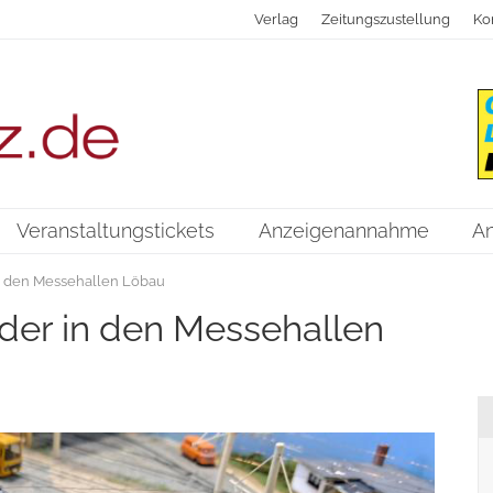
Verlag
Zeitungszustellung
Ko
Veranstaltungstickets
Anzeigenannahme
A
n den Messehallen Löbau
der in den Messehallen