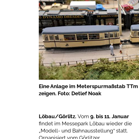
Eine Anlage im Meterspurmaßstab TTm (
zeigen. Foto: Detlef Noak
Löbau/Görlitz.
Vom
9. bis 11. Januar
findet im Messepark Löbau wieder die
„Modell- und Bahnausstellung“ statt.
Organisiert vom Görlitzer