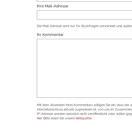
Ihre Mail-Adresse
Die Mail-Adresse wird nur für Rückfragen verwendet und spätes
Ihr Kommentar
Mit dem Absenden Ihres Kommentars willigen Sie ein, dass der 
Internetanschluss aktuell zugewiesen ist, von uns im Zusamme
IP-Adresse werden natürlich nicht veröffentlicht oder weiter ge
hier
. Bitte lesen Sie unsere
Netiquette
.