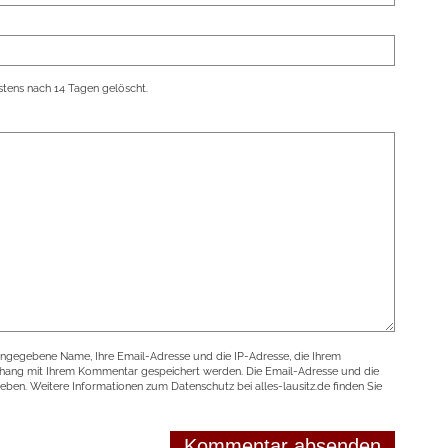
tens nach 14 Tagen gelöscht.
angegebene Name, Ihre Email-Adresse und die IP-Adresse, die Ihrem
nhang mit Ihrem Kommentar gespeichert werden. Die Email-Adresse und die
geben. Weitere Informationen zum Datenschutz bei alles-lausitz.de finden Sie