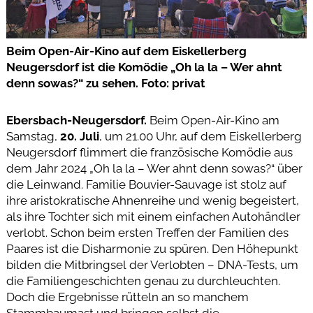
Beim Open-Air-Kino auf dem Eiskellerberg
Neugersdorf ist die Komödie „Oh la la – Wer ahnt
denn sowas?“ zu sehen. Foto: privat
Ebersbach-Neugersdorf.
Beim Open-Air-Kino am
Samstag,
20. Juli
, um 21.00 Uhr, auf dem Eiskellerberg
Neugersdorf flimmert die französische Komödie aus
dem Jahr 2024 „Oh la la – Wer ahnt denn sowas?“ über
die Leinwand. Familie Bouvier-Sauvage ist stolz auf
ihre aristokratische Ahnenreihe und wenig begeistert,
als ihre Tochter sich mit einem einfachen Autohändler
verlobt. Schon beim ersten Treffen der Familien des
Paares ist die Disharmonie zu spüren. Den Höhepunkt
bilden die Mitbringsel der Verlobten – DNA-Tests, um
die Familiengeschichten genau zu durchleuchten.
Doch die Ergebnisse rütteln an so manchem