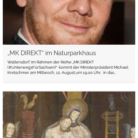
„MK DIREKT“ im Naturparkhaus
Waltersdorf. Im Rahmen der Reihe „MK DIREKT
(#UnterwegsFürSachsen)“ kommt der Ministerpräsident Michael
Kretschmer am Mittwoch, 12. August,um 19.00 Uhr, in das...
weiterlesen