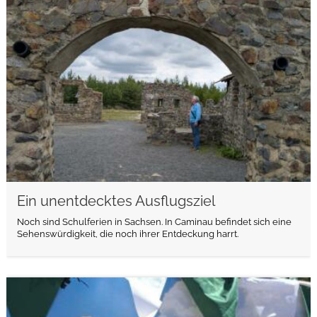
weiterlesen
Ein unentdecktes Ausflugsziel
Noch sind Schulferien in Sachsen. In Caminau befindet sich eine
Sehenswürdigkeit, die noch ihrer Entdeckung harrt.
weiterlesen