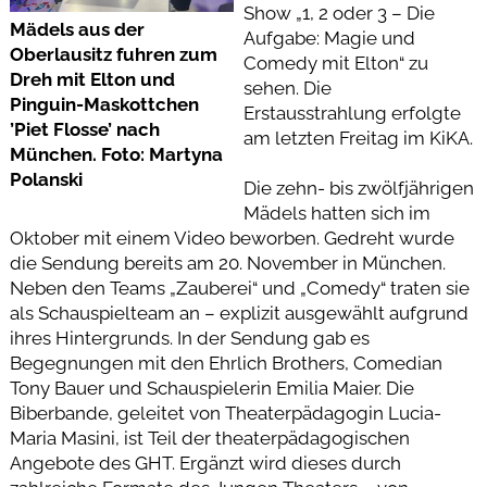
Show „1, 2 oder 3 – Die
Mädels aus der
Aufgabe: Magie und
Oberlausitz fuhren zum
Comedy mit Elton“ zu
Dreh mit Elton und
sehen. Die
Pinguin-Maskottchen
Erstausstrahlung erfolgte
’Piet Flosse’ nach
am letzten Freitag im KiKA.
München. Foto: Martyna
Polanski
Die zehn- bis zwölfjährigen
Mädels hatten sich im
Oktober mit einem Video beworben. Gedreht wurde
die Sendung bereits am 20. November in München.
Neben den Teams „Zauberei“ und „Comedy“ traten sie
als Schauspielteam an – explizit ausgewählt aufgrund
ihres Hintergrunds. In der Sendung gab es
Begegnungen mit den Ehrlich Brothers, Comedian
Tony Bauer und Schauspielerin Emilia Maier. Die
Biberbande, geleitet von Theaterpädagogin Lucia-
Maria Masini, ist Teil der theaterpädagogischen
Angebote des GHT. Ergänzt wird dieses durch