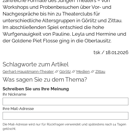
zahlreiche Formate des Jungen Theaters – von
Workshops und Probenbesuchen über Vor- und
Nachgespräche bis hin zu Theaterclubs für
unterschiedliche Altersgruppen in Görlitz und Zittau.
Im abschließenden Spiel entschied die hohe
Wurfgenauigkeit von Pauline, Leyla und Hermine und
der Goldene Piet Flosse ging in die Oberlausitz.
tsk / 18.01.2026
Schlagworte zum Artikel
Gerhart-Hauptmann-Theater
Görlitz
Medien
Zittau
Was sagen Sie zu dem Thema?
Schreiben Sie uns Ihre Meinung
Ihr Nickname
Ihre Mail-Adresse
Die Mail-Adresse wird nur für Rückfragen verwendet und spätestens nach 14 Tagen
gelöscht.