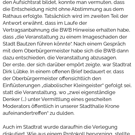
den Aufsichtsrat bildet, konnte man vermuten, dass
die Entscheidung nicht ohne Abstimmung aus dem
Rathaus erfolgte. Tatsächlich wird im zweiten Teil der
Antwort erwähnt, dass im Laufe der
Vertragsanbahnung die BWB Hinweise erhalten habe,
dass „die Veranstaltung zu einem Imageschaden der
Stadt Bautzen führen könnte“. Nach einem Gespräch
mit dem Oberbürgermeister habe sich die BWB dann
dazu entschieden, die Veranstaltung abzusagen.
Der erste, der sich darüber empört zeigte, war Stadtrat
Dirk Lübke. In einem offenen Brief bedauert er, dass
der Oberbürgermeister offensichtlich den
Einflüsterungen „diabolischer Kleingeister“ gefolgt sei,
statt die Veranstaltung, wo „zwei eigenständige
Denker (…) unter Vermittlung eines gescheiten
Moderators öffentlich in unserer Stadthalle Krone
aufeinandertreffen“ zu dulden.
Auch im Stadtrat wurde daraufhin die Verlegung
diskutiert. Wie aus einem Protokoll hervorging, stellte