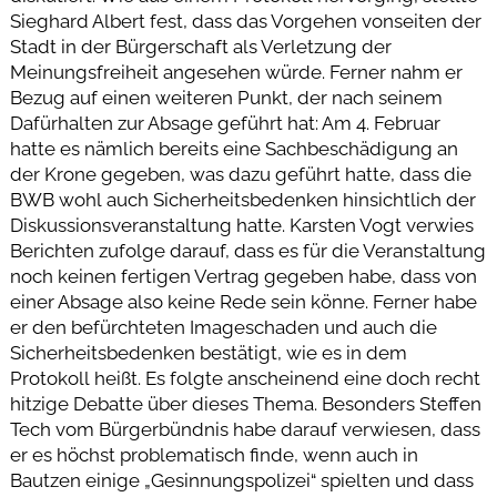
Sieghard Albert fest, dass das Vorgehen vonseiten der
Stadt in der Bürgerschaft als Verletzung der
Meinungsfreiheit angesehen würde. Ferner nahm er
Bezug auf einen weiteren Punkt, der nach seinem
Dafürhalten zur Absage geführt hat: Am 4. Februar
hatte es nämlich bereits eine Sachbeschädigung an
der Krone gegeben, was dazu geführt hatte, dass die
BWB wohl auch Sicherheitsbedenken hinsichtlich der
Diskussionsveranstaltung hatte. Karsten Vogt verwies
Berichten zufolge darauf, dass es für die Veranstaltung
noch keinen fertigen Vertrag gegeben habe, dass von
einer Absage also keine Rede sein könne. Ferner habe
er den befürchteten Imageschaden und auch die
Sicherheitsbedenken bestätigt, wie es in dem
Protokoll heißt. Es folgte anscheinend eine doch recht
hitzige Debatte über dieses Thema. Besonders Steffen
Tech vom Bürgerbündnis habe darauf verwiesen, dass
er es höchst problematisch finde, wenn auch in
Bautzen einige „Gesinnungspolizei“ spielten und dass