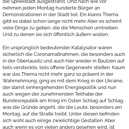
die Spreestadt ausgestrahlt. Und nach wie vor
nehmen jeden Montag hunderte Bürger an
Demonstrationen in der Stadt teil. Ein klares Thema
gibt es dabei schon lange nicht mehr. Aber es scheint
viele Dinge zu geben, die die Menschen umtreiben.
Und zu denen sie sich öffentlich äußern wollen.
Ein ursprünglich bedeutender Katalysator waren
sicherlich die Coronamaßnahmen, die besonders auch
in der Oberlausitz und auch hier wieder in Bautzen auf
teils versteckte, teils offene Gegenwehr stießen. Kaum
war das Thema nicht mehr ganz so präsent in der
Wahrnehmung, ging es mit dem Krieg in der Ukraine,
der damit einhergehenden Energiepolitik und nun
auch wegen der zunehmenden Teilhabe der
Bundesrepublik am Krieg im Osten Schlag auf Schlag,
was die Gründe angeht, die die Leute, besonders am
Montag, auf die Straße treibt. Unter diesen befinden
sich wohl auch einige zwielichtige Gestalten. Aber
auch wenn es von vielen anders gesehen wird, ist