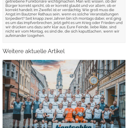
getriebene Funktionäre wichtigmachen. Man will wissen, ob der
Bürger korrekt spricht, ob er korrekt glaubt und vor allem, ob er
korrekt handelt. Im Zweifel ist er verdächtig. Wie groß muss die
Angst im Bautzner Rathaus sein, wenn es solche Veranstaltungen
torpediert? Seit knapp zwei Jahren bin ich montags dabei, erst ging
es um das Impfverbrechen, jetzt geht es um Krieg oder Frieden und
wir drücken uns dazu sehr klar aus. Eure Feinde, liebe Räte, sind
nicht wir vom Montag, es sind die, die sich kaputtlachen, wenn wir
aufeinander losgehen.
Weitere aktuelle Artikel
weiterlesen