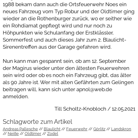
1988 bekam dann auch die Ortsfeuerwehr Noes ein
neues Fahrzeug vom Typ Robur und der Oldtimer ging
wieder an die Rothenburger zurück, wo er seither wie
ein Rohdiamat gepflegt wird und nur noch zu
Höhpunkten wie Schulanfang der Erstklässler,
Sommerfest und auch dieses Jahr zum 2. Blaulicht-
Sirenentreffen aus der Garage gefahren wird.
Nun kann man gespannt sein, ob am 12. September
der Magirus wieder unter den ältesten Feuerwehren
sein wird oder ob es noch ein Fahrzeug gibt, das älter
als 90 Jahre ist. Wer mit alten Gefährten zum Gelingen
beitragen will, kann sich unter apnol@web.de
anmelden.
Till Scholtz-Knobloch / 12.05.2021
Schlagworte zum Artikel
Andreas Pallesche
Blaulicht
Feuerwehr
Görlitz
Landskron
Neiße
Oldtimer
Zodel