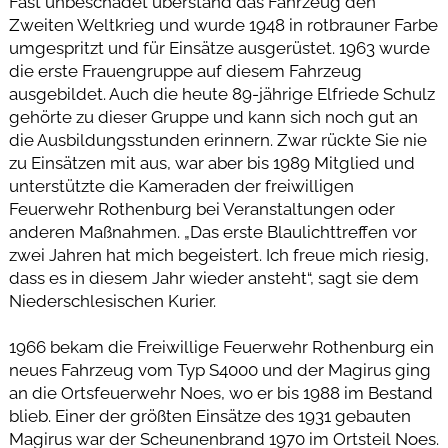
Fast unbeschadet überstand das Fahrzeug den
Zweiten Weltkrieg und wurde 1948 in rotbrauner Farbe
umgespritzt und für Einsätze ausgerüstet. 1963 wurde
die erste Frauengruppe auf diesem Fahrzeug
ausgebildet. Auch die heute 89-jährige Elfriede Schulz
gehörte zu dieser Gruppe und kann sich noch gut an
die Ausbildungsstunden erinnern. Zwar rückte Sie nie
zu Einsätzen mit aus, war aber bis 1989 Mitglied und
unterstützte die Kameraden der freiwilligen
Feuerwehr Rothenburg bei Veranstaltungen oder
anderen Maßnahmen. „Das erste Blaulichttreffen vor
zwei Jahren hat mich begeistert. Ich freue mich riesig,
dass es in diesem Jahr wieder ansteht“, sagt sie dem
Niederschlesischen Kurier.
1966 bekam die Freiwillige Feuerwehr Rothenburg ein
neues Fahrzeug vom Typ S4000 und der Magirus ging
an die Ortsfeuerwehr Noes, wo er bis 1988 im Bestand
blieb. Einer der größten Einsätze des 1931 gebauten
Magirus war der Scheunenbrand 1970 im Ortsteil Noes.