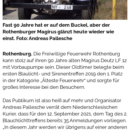
Fast 90 Jahre hat er auf dem Buckel, aber der
Rothenburger Magirus glänzt heute wieder wie
einst. Foto: Andreas Pallesche
Rothenburg.
Die Freiwillige Feuerwehr Rothenburg
kann stolz auf ihren 90 Jahre alten Magirus Deutz LF 12
mit Vorbaupumpe sein. Dieser Oldtimer belegte beim
ersten Blaulicht- und Sirenentreffen 2019 den 1. Platz
in der Katogorie „Älteste Feuerwehr“ und sorgte für
großes Interesse bei den Besuchern.
Das Publikum ist also heiß auf mehr und Organisator
Andreas Pallesche verrät dem Niederschlesischen
Kurier, dass für den 12. September 2021, dem Tag des 2.
Blauchlichttreffens bereits 35 Anmeldungen vorliegen.
„In diesem Jahr werden wir übrigens auf einer anderen