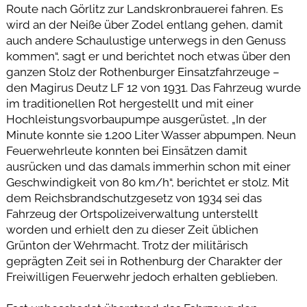
Route nach Görlitz zur Landskronbrauerei fahren. Es
wird an der Neiße über Zodel entlang gehen, damit
auch andere Schaulustige unterwegs in den Genuss
kommen“, sagt er und berichtet noch etwas über den
ganzen Stolz der Rothenburger Einsatzfahrzeuge –
den Magirus Deutz LF 12 von 1931. Das Fahrzeug wurde
im traditionellen Rot hergestellt und mit einer
Hochleistungsvorbaupumpe ausgerüstet. „In der
Minute konnte sie 1.200 Liter Wasser abpumpen. Neun
Feuerwehrleute konnten bei Einsätzen damit
ausrücken und das damals immerhin schon mit einer
Geschwindigkeit von 80 km/h“, berichtet er stolz. Mit
dem Reichsbrandschutzgesetz von 1934 sei das
Fahrzeug der Ortspolizeiverwaltung unterstellt
worden und erhielt den zu dieser Zeit üblichen
Grünton der Wehrmacht. Trotz der militärisch
geprägten Zeit sei in Rothenburg der Charakter der
Freiwilligen Feuerwehr jedoch erhalten geblieben.