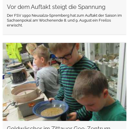
Vor dem Auftakt steigt die Spannung
Der FSV 1990 Neusalza-Spremberg hat zum Auftakt der Saison im
Sachsenpokal am Wochenende 8. und 9. August ein Freilos
erwischt.
weiterlesen
Goldwäscher im Zittauer Geo-Zentrum