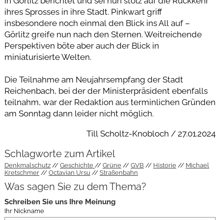
in Görlitz berichtet und sei nun stolz auf die Rückkehr
ihres Sprosses in ihre Stadt. Pinkwart griff
insbesondere noch einmal den Blick ins All auf –
Görlitz greife nun nach den Sternen. Weitreichende
Perspektiven böte aber auch der Blick in
miniaturisierte Welten.
Die Teilnahme am Neujahrsempfang der Stadt
Reichenbach, bei der der Ministerpräsident ebenfalls
teilnahm, war der Redaktion aus terminlichen Gründen
am Sonntag dann leider nicht möglich.
Till Scholtz-Knobloch / 27.01.2024
Schlagworte zum Artikel
Denkmalschutz
Geschichte
Grüne
GVB
Historie
Michael
Kretschmer
Octavian Ursu
Straßenbahn
Was sagen Sie zu dem Thema?
Schreiben Sie uns Ihre Meinung
Ihr Nickname