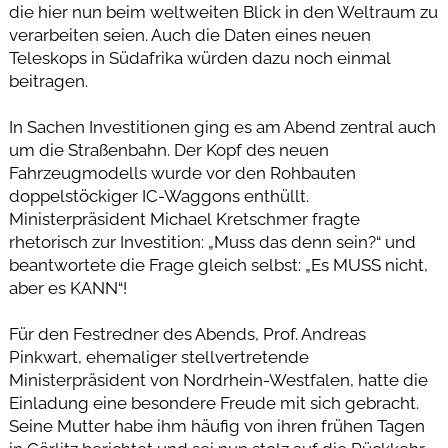
die hier nun beim weltweiten Blick in den Weltraum zu
verarbeiten seien. Auch die Daten eines neuen
Teleskops in Südafrika würden dazu noch einmal
beitragen.
In Sachen Investitionen ging es am Abend zentral auch
um die Straßenbahn. Der Kopf des neuen
Fahrzeugmodells wurde vor den Rohbauten
doppelstöckiger IC-Waggons enthüllt.
Ministerpräsident Michael Kretschmer fragte
rhetorisch zur Investition: „Muss das denn sein?“ und
beantwortete die Frage gleich selbst: „Es MUSS nicht,
aber es KANN“!
Für den Festredner des Abends, Prof. Andreas
Pinkwart, ehemaliger stellvertretende
Ministerpräsident von Nordrhein-Westfalen, hatte die
Einladung eine besondere Freude mit sich gebracht.
Seine Mutter habe ihm häufig von ihren frühen Tagen