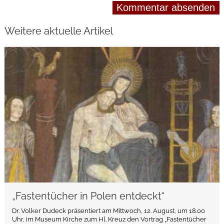
Weitere aktuelle Artikel
weiterlesen
„Fastentücher in Polen entdeckt“
Dr. Volker Dudeck präsentiert am Mittwoch, 12. August, um 18.00
Uhr, im Museum Kirche zum Hl. Kreuz den Vortrag „Fastentücher