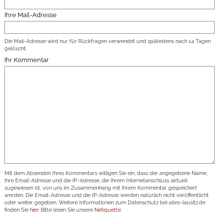
Ihre Mail-Adresse
Die Mail-Adresse wird nur für Rückfragen verwendet und spätestens nach 14 Tagen
gelöscht.
Ihr Kommentar
Mit dem Absenden Ihres Kommentars willigen Sie ein, dass der angegebene Name,
Ihre Email-Adresse und die IP-Adresse, die Ihrem Internetanschluss aktuell
zugewiesen ist, von uns im Zusammenhang mit Ihrem Kommentar gespeichert
werden. Die Email-Adresse und die IP-Adresse werden natürlich nicht veröffentlicht
oder weiter gegeben. Weitere Informationen zum Datenschutz bei alles-lausitz.de
finden Sie
hier
. Bitte lesen Sie unsere
Netiquette
.