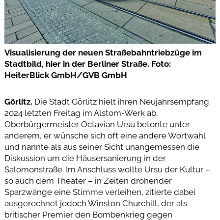
Visualisierung der neuen Straßebahntriebzüge im
Stadtbild, hier in der Berliner Straße. Foto:
HeiterBlick GmbH/GVB GmbH
Görlitz.
Die Stadt Görlitz hielt ihren Neujahrsempfang
2024 letzten Freitag im Alstom-Werk ab.
Oberbürgermeister Octavian Ursu betonte unter
anderem, er wünsche sich oft eine andere Wortwahl
und nannte als aus seiner Sicht unangemessen die
Diskussion um die Häusersanierung in der
Salomonstraße. Im Anschluss wollte Ursu der Kultur –
so auch dem Theater – in Zeiten drohender
Sparzwänge eine Stimme verleihen, zitierte dabei
ausgerechnet jedoch Winston Churchill, der als
britischer Premier den Bombenkrieg gegen