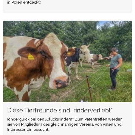
in Polen entdeckt“.
weiterlesen
Diese Tierfreunde sind „rinderverliebt“
Rinderglück bei den „Glücksrindern“: Zum Patentreffen werden
sie von Mitgliedern des gleichnamigen Vereins, von Paten und
Interessenten besucht.