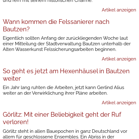
und fern mit seinem historischen Charme.
Artikel anzeigen
Wann kommen die Felssanierer nach
Bautzen?
Eigentlich sollten Anfang der zurückliegenden Woche laut
einer Mitteilung der Stadtverwaltung Bautzen unterhalb der
Alten Wasserkunst Felssicherungsarbeiten beginnen.
Artikel anzeigen
So geht es jetzt am Hexenhäusel in Bautzen
weiter
Ein Jahr lang ruhten die Arbeiten, jetzt kann Gerlind Alius
weiter an der Verwirklichung ihrer Pläne arbeiten.
Artikel anzeigen
Görlitz: Mit einer Beliebigkeit geht der Ruf
verloren!
Görlitz steht in allen Bauepochen in ganz Deutschland vor
allem für geschlossene Ensembles. Ein Abriss in der