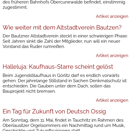
des früheren Bahnhofs Obercunewalde befindet, einstimmig
zugestimmt.
Artikel anzeigen
Wie weiter mit dem Altstadtverein Bautzen?
Der Bautzner Altstadtverein steckt in einer schwierigen Phase:
Seit Jahren sinkt die Zahl der Mitglieder, nun will ein neuer
Vorstand das Ruder rumreißen.
Artikel anzeigen
Halleluja: Kaufhaus-Starre scheint gelöst
Beim Jugendstilaufhaus in Görlitz darf es endlich vorwärts
gehen. Der jahrelange Stillstand in Sachen Denkmalschutz ist
entschieden. Die Gauben unter dem Dach, sollen das
Bauprojekt nicht bremsen.
Artikel anzeigen
Ein Tag für Zukunft von Deutsch Ossig
Am Sonntag, dem 11. Mai, findet in Tauchritz im Rahmen des
Oberlausitzer Orgelsommers ein Nachmittag rund um Musik,
Geschichte und Zukunftsvisionen statt.