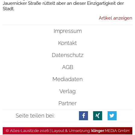
Jauernicker Straße rüttelt aber an dieser Einzigartigkeit der
Stadt.
Artikel anzeigen
Impressum
Kontakt
Datenschutz
AGB
Mediadaten
Verlag
Partner
Seite teilen bei:
© Alles-Lausitz.de 2026 | Layout & Umsetzung:
klinger
.MEDIA GmbH