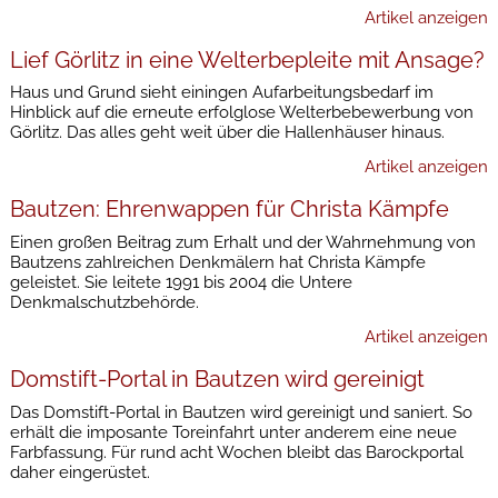
Artikel anzeigen
Lief Görlitz in eine Welterbepleite mit Ansage?
Haus und Grund sieht einingen Aufarbeitungsbedarf im
Hinblick auf die erneute erfolglose Welterbebewerbung von
Görlitz. Das alles geht weit über die Hallenhäuser hinaus.
Artikel anzeigen
Bautzen: Ehrenwappen für Christa Kämpfe
Einen großen Beitrag zum Erhalt und der Wahrnehmung von
Bautzens zahlreichen Denkmälern hat Christa Kämpfe
geleistet. Sie leitete 1991 bis 2004 die Untere
Denkmalschutzbehörde.
Artikel anzeigen
Domstift-Portal in Bautzen wird gereinigt
Das Domstift-Portal in Bautzen wird gereinigt und saniert. So
erhält die imposante Toreinfahrt unter anderem eine neue
Farbfassung. Für rund acht Wochen bleibt das Barockportal
daher eingerüstet.