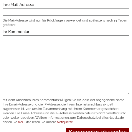
Ihre Mail-Adresse
Die Mail-Adresse wird nur für Rückfragen verwendet und spätestens nach 14 Tagen
gelöscht.
Ihr Kommentar
Mit dem Absenden Ihres Kommentars willigen Sie ein, dass der angegebene Name,
Ihre Email-Adresse und die IP-Adresse, die Ihrem Internetanschluss aktuell
zugewiesen ist, von uns im Zusammenhang mit Ihrem Kommentar gespeichert
werden. Die Email-Adresse und die IP-Adresse werden natürlich nicht veröffentlicht
oder weiter gegeben. Weitere Informationen zum Datenschutz bei alles-lausitz.de
finden Sie
hier
. Bitte lesen Sie unsere
Netiquette
.