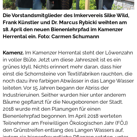
Die Vorstandsmitglieder des Imkervereis Silke Wild,
Frank Künstler und Dr. Marcus Rybicki weihten am
18. April den neuen Bienenlehrpfad im Kamenzer
Herrental ein. Foto: Carmen Schumann
Kamenz.
Im Kamenzer Herrental steht der Löwenzahn
in voller Blüte. Jetzt um diese Jahreszeit ist es ein
grünes Idyll. Nichts erinnert mehr daran, dass hier
einst die Schornsteine von Textilfabriken rauchten, die
noch dazu ihre farbigen Abwässer in das Lange Wasser
leiteten. Vor 15 Jahren begann der Abriss der
Industrieruinen. Seither wurden hier unter anderem
Bäume gepflanzt für die Neugeborenen der Stadt.
2018 wurde mit den Planungen für einen
Bienenlehrpfad begonnen. Im April 2018 werteten
Teilnehmer am Freiwilligen Ökologischen Jahr (FÖJ)
den Grünstreifen entlang des Langen Wassers auf,