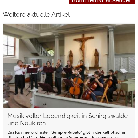
Weitere aktuelle Artikel
weiterlesen
Musik voller Lebendigkeit in Schirgiswalde
und Neukirch
Das Kammerorchester „Sempre Rubato“ gibt in der katholischen
Pfarrkirche Mariä Himmelfahrt in Schirgiswalde sowie in der