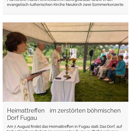
evangelisch-lutherischen Kirche Neukirch zwei Sommerkonzerte.
weiterlesen
Heimattreffen im zerstörten böhmischen
Dorf Fugau
Am 7. August findet das Heimattreffen in Fugau statt. Das Dorf, auf