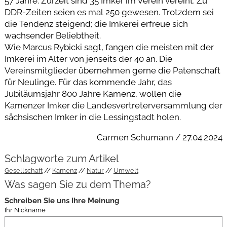
57 Jahre. Zurzeit sind 35 Imker im Verein vereint. Zu
DDR-Zeiten seien es mal 250 gewesen. Trotzdem sei
die Tendenz steigend; die Imkerei erfreue sich
wachsender Beliebtheit.
Wie Marcus Rybicki sagt, fangen die meisten mit der
Imkerei im Alter von jenseits der 40 an. Die
Vereinsmitglieder übernehmen gerne die Patenschaft
für Neulinge. Für das kommende Jahr, das
Jubiläumsjahr 800 Jahre Kamenz, wollen die
Kamenzer Imker die Landesvertreterversammlung der
sächsischen Imker in die Lessingstadt holen.
Carmen Schumann / 27.04.2024
Schlagworte zum Artikel
Gesellschaft
Kamenz
Natur
Umwelt
Was sagen Sie zu dem Thema?
Schreiben Sie uns Ihre Meinung
Ihr Nickname