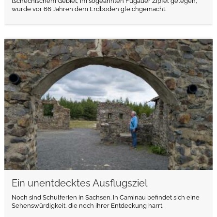
tschechischem Gebiet, im sogeannten Fugauer Zipfel gelegen,
wurde vor 66 Jahren dem Erdboden gleichgemacht.
weiterlesen
Ein unentdecktes Ausflugsziel
Noch sind Schulferien in Sachsen. In Caminau befindet sich eine
Sehenswürdigkeit, die noch ihrer Entdeckung harrt.