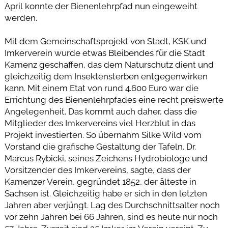
April konnte der Bienenlehrpfad nun eingeweiht
werden.
Mit dem Gemeinschaftsprojekt von Stadt, KSK und
Imkerverein wurde etwas Bleibendes für die Stadt
Kamenz geschaffen, das dem Naturschutz dient und
gleichzeitig dem Insektensterben entgegenwirken
kann. Mit einem Etat von rund 4.600 Euro war die
Errichtung des Bienenlehrpfades eine recht preiswerte
Angelegenheit. Das kommt auch daher, dass die
Mitglieder des Imkervereins viel Herzblut in das
Projekt investierten. So übernahm Silke Wild vom
Vorstand die grafische Gestaltung der Tafeln. Dr.
Marcus Rybicki, seines Zeichens Hydrobiologe und
Vorsitzender des Imkervereins, sagte, dass der
Kamenzer Verein, gegründet 1852, der älteste in
Sachsen ist. Gleichzeitig habe er sich in den letzten
Jahren aber verjüngt. Lag des Durchschnittsalter noch
vor zehn Jahren bei 66 Jahren, sind es heute nur noch